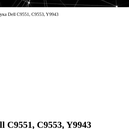
ука Dell C9551, C9553, Y9943
l C9551, C9553, Y9943