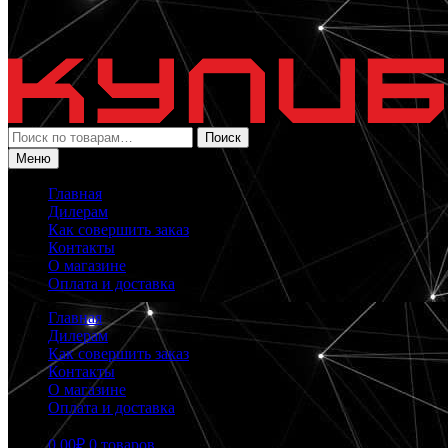
Искать:
Поиск
Меню
Главная
Дилерам
Как совершить заказ
Контакты
О магазине
Оплата и доставка
Главная
Дилерам
Как совершить заказ
Контакты
О магазине
Оплата и доставка
0.00
₽
0 товаров