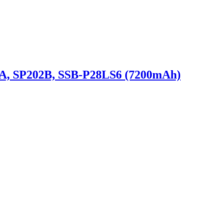
A, SP202B, SSB-P28LS6 (7200mAh)