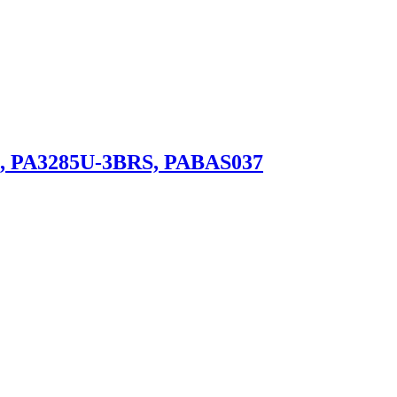
, PA3285U-3BRS, PABAS037