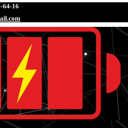
-64-16
ail.com