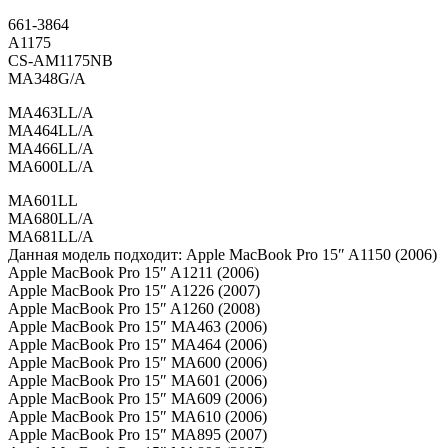
661-3864
A1175
CS-AM1175NB
MA348G/A
MA463LL/A
MA464LL/A
MA466LL/A
MA600LL/A
MA601LL
MA680LL/A
MA681LL/A
Данная модель подходит: Apple MacBook Pro 15″ A1150 (2006)
Apple MacBook Pro 15″ A1211 (2006)
Apple MacBook Pro 15″ A1226 (2007)
Apple MacBook Pro 15″ A1260 (2008)
Apple MacBook Pro 15″ MA463 (2006)
Apple MacBook Pro 15″ MA464 (2006)
Apple MacBook Pro 15″ MA600 (2006)
Apple MacBook Pro 15″ MA601 (2006)
Apple MacBook Pro 15″ MA609 (2006)
Apple MacBook Pro 15″ MA610 (2006)
Apple MacBook Pro 15″ MA895 (2007)