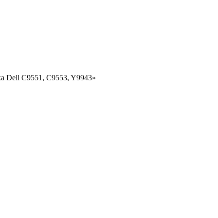
а Dell C9551, C9553, Y9943»