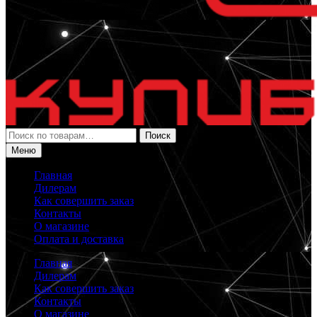
Искать:
Поиск
Меню
Главная
Дилерам
Как совершить заказ
Контакты
О магазине
Оплата и доставка
Главная
Дилерам
Как совершить заказ
Контакты
О магазине