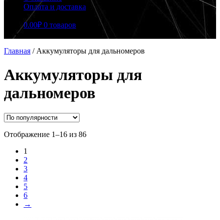
Оплата и доставка
0.00
₽
0 товаров
Главная
/
Аккумуляторы для дальномеров
Аккумуляторы для
дальномеров
Сортировка:
Отображение 1–16 из 86
по
1
популярности
2
3
4
5
6
→