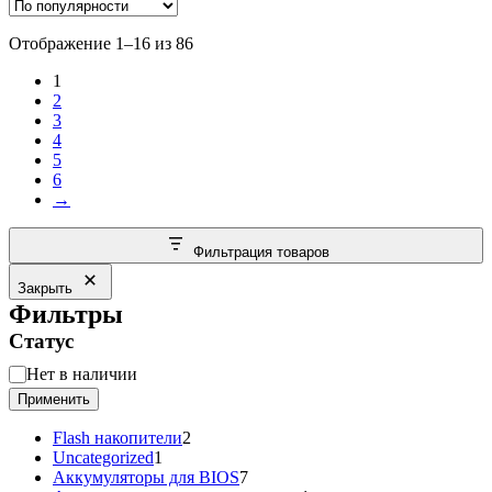
составляла
2,739.00₽.
2,988.00₽.
Сортировка:
Отображение 1–16 из 86
по
1
популярности
2
3
4
5
6
→
Фильтрация товаров
Закрыть
Фильтры
Статус
Статус
Нет в наличии
Применить
2
Flash накопители
2
1
товара
Uncategorized
1
товар
7
Аккумуляторы для BIOS
7