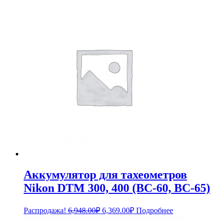
Аккумулятор для тахеометров
Nikon DTM 300, 400 (BC-60, BC-65)
Первоначальная
Текущая
Распродажа!
6,948.00
₽
6,369.00
₽
Подробнее
цена
цена: