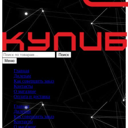
Искать:
Поиск
Меню
Главная
Дилерам
Как совершить заказ
Контакты
О магазине
Оплата и доставка
Главная
Дилерам
Как совершить заказ
Контакты
О магазине