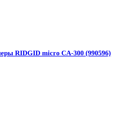
еры RIDGID micro CA-300 (990596)