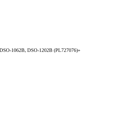
k DSO-1062B, DSO-1202B (PL727076)»