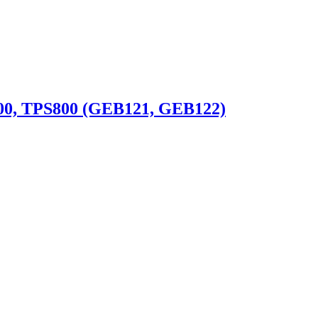
00, TPS800 (GEB121, GEB122)