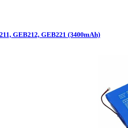
211, GEB212, GEB221 (3400mAh)