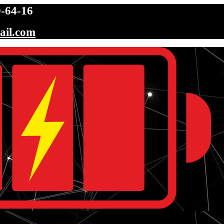
-64-16
ail.com