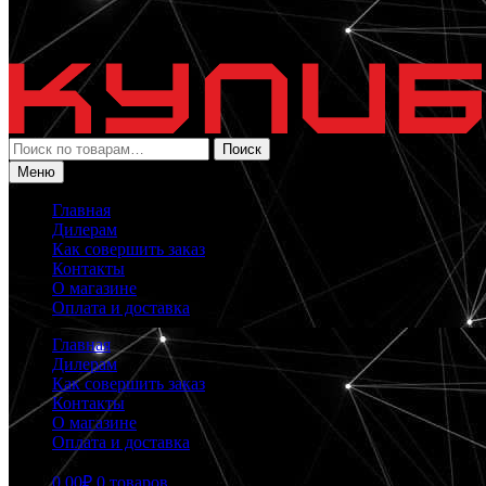
Искать:
Поиск
Меню
Главная
Дилерам
Как совершить заказ
Контакты
О магазине
Оплата и доставка
Главная
Дилерам
Как совершить заказ
Контакты
О магазине
Оплата и доставка
0.00
₽
0 товаров