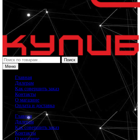
Искать:
Поиск
Меню
Главная
Дилерам
Как совершить заказ
Контакты
О магазине
Оплата и доставка
Главная
Дилерам
Как совершить заказ
Контакты
О магазине