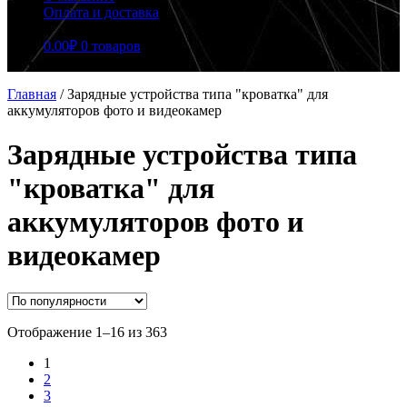
Оплата и доставка
0.00
₽
0 товаров
Главная
/
Зарядные устройства типа "кроватка" для
аккумуляторов фото и видеокамер
Зарядные устройства типа
"кроватка" для
аккумуляторов фото и
видеокамер
Сортировка:
Отображение 1–16 из 363
по
1
популярности
2
3