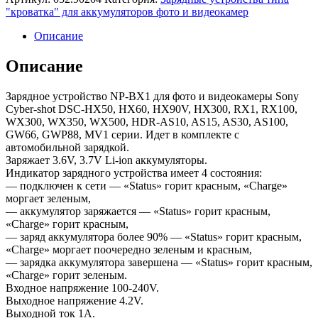
"кроватка" для аккумуляторов фото и видеокамер
Описание
Описание
Зарядное устройство NP-BX1 для фото и видеокамеры Sony
Cyber-shot DSC-HX50, HX60, HX90V, HX300, RX1, RX100,
WX300, WX350, WX500, HDR-AS10, AS15, AS30, AS100,
GW66, GWP88, MV1 серии. Идет в комплекте с
автомобильной зарядкой.
Заряжает 3.6V, 3.7V Li-ion аккумуляторы.
Индикатор зарядного устройства имеет 4 состояния:
— подключен к сети — «Status» горит красным, «Charge»
моргает зеленым,
— аккумулятор заряжается — «Status» горит красным,
«Charge» горит красным,
— заряд аккумулятора более 90% — «Status» горит красным,
«Charge» моргает поочередно зеленым и красным,
— зарядка аккумулятора завершена — «Status» горит красным,
«Charge» горит зеленым.
Входное напряжение 100-240V.
Выходное напряжение 4.2V.
Выходной ток 1А.