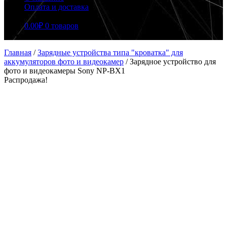
Оплата и доставка
0.00
₽
0 товаров
Главная
/
Зарядные устройства типа "кроватка" для
аккумуляторов фото и видеокамер
/
Зарядное устройство для
фото и видеокамеры Sony NP-BX1
Распродажа!