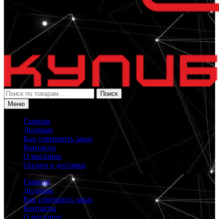
Искать:
Поиск
Меню
Главная
Дилерам
Как совершить заказ
Контакты
О магазине
Оплата и доставка
Главная
Дилерам
Как совершить заказ
Контакты
О магазине