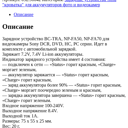
"кроватка" для аккумуляторов фото и видеокамер
Описание
Описание
Зарядное устройство BC-TRA, NP-FA50, NP-FA70 для
видеокамеры Sony DCR, DVD, HC, PC серии. Идет в
комплекте с автомобильной зарядкой.
Заряжает 7.2V, 7.4V Li-ion аккумуляторы.
Индикатор зарядного устройства имеет 4 состояния:
— подключен к сети — «Status» горит красным, «Charge»
моргает зеленым,
— аккумулятор заряжается — «Status» горит красным,
«Charge» горит красным,
— заряд аккумулятора более 90% — «Status» горит красным,
«Charge» моргает поочередно зеленым и красным,
— зарядка аккумулятора завершена — «Status» горит красным,
«Charge» горит зеленым.
Входное напряжение 100-240V.
Выходное напряжение 8.4V.
Выходной ток 1А.
Размеры: 75 x 55 x 25 мм.
Вес: 20 г.