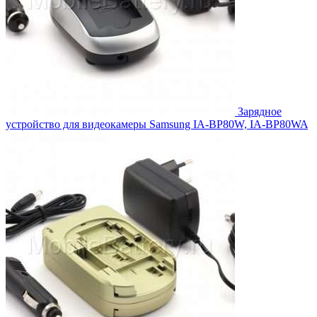
Зарядное
устройство для видеокамеры Samsung IA-BP80W, IA-BP80WA