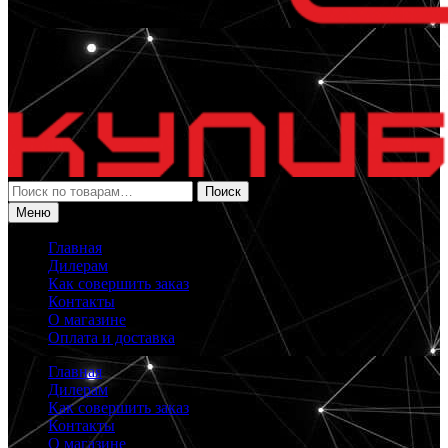
Искать:
Поиск
Меню
Главная
Дилерам
Как совершить заказ
Контакты
О магазине
Оплата и доставка
Главная
Дилерам
Как совершить заказ
Контакты
О магазине