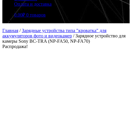
Оплата и доставка
0.00
₽
0 товаров
Главная
/
Зарядные устройства типа "кроватка" для
аккумуляторов фото и видеокамер
/
Зарядное устройство для
камеры Sony BC-TRA (NP-FA50, NP-FA70)
Распродажа!