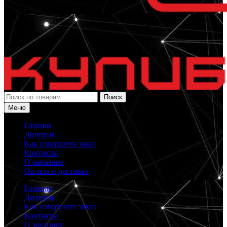
Искать:
Поиск
Меню
Главная
Дилерам
Как совершить заказ
Контакты
О магазине
Оплата и доставка
Главная
Дилерам
Как совершить заказ
Контакты
О магазине