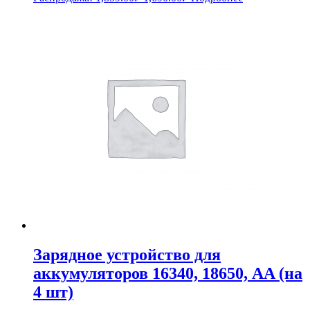
цена
цена:
составляла
1,690.00₽.
1,859.00₽.
Зарядное устройство для
аккумуляторов 16340, 18650, AA (на
4 шт)