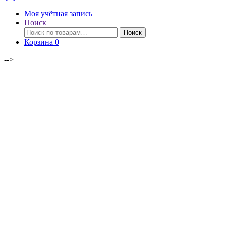
Моя учётная запись
Поиск
Искать:
Поиск
Корзина
0
-->