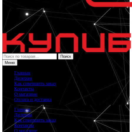
Искать:
Поиск
Меню
Главная
Дилерам
Как совершить заказ
Контакты
О магазине
Оплата и доставка
Главная
Дилерам
Как совершить заказ
Контакты
О магазине