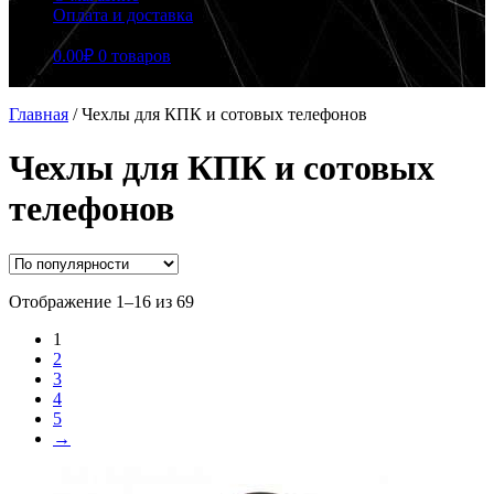
Оплата и доставка
0.00
₽
0 товаров
Главная
/
Чехлы для КПК и сотовых телефонов
Чехлы для КПК и сотовых
телефонов
Сортировка:
Отображение 1–16 из 69
по
1
популярности
2
3
4
5
→