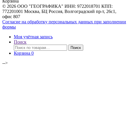
Корзина
© 2026 ООО "ГЕОГРАФИКА" ИНН: 9722018701 КПП:
772201001 Москва, БЦ Россия, Волгоградский пр-т, 26с1,
офис 807
Согласие на обработку персональных данных при заполнении
формы
Моя учётная запись
Поиск
Искать:
Поиск
Корзина
0
-->