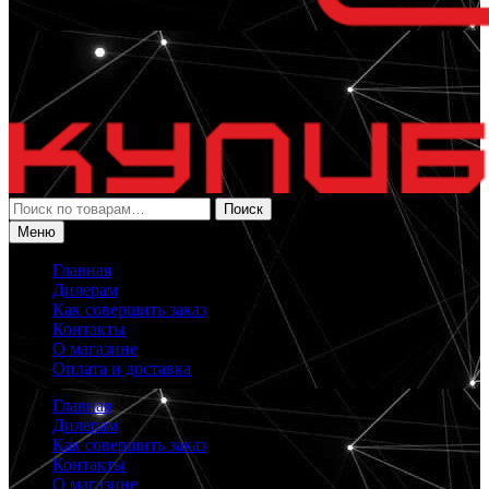
Искать:
Поиск
Меню
Главная
Дилерам
Как совершить заказ
Контакты
О магазине
Оплата и доставка
Главная
Дилерам
Как совершить заказ
Контакты
О магазине