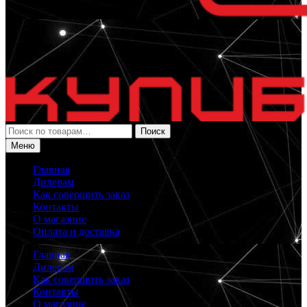
Искать:
Поиск
Меню
Главная
Дилерам
Как совершить заказ
Контакты
О магазине
Оплата и доставка
Главная
Дилерам
Как совершить заказ
Контакты
О магазине