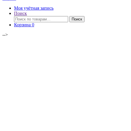
Моя учётная запись
Поиск
Искать:
Поиск
Корзина
0
-->