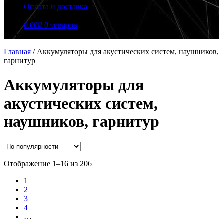
Оплата и доставка
0.00
₽
0 товаров
Главная
/
Аккумуляторы для акустических систем, наушников,
гарнитур
Аккумуляторы для
акустических систем,
наушников, гарнитур
Сортировка:
Отображение 1–16 из 206
по
1
популярности
2
3
4
…