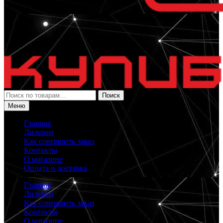
Искать:
Поиск
Меню
Главная
Дилерам
Как совершить заказ
Контакты
О магазине
Оплата и доставка
Главная
Дилерам
Как совершить заказ
Контакты
О магазине