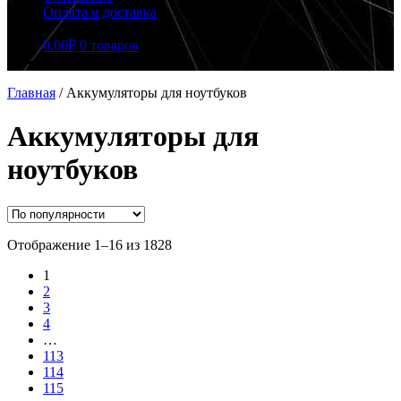
Оплата и доставка
0.00
₽
0 товаров
Главная
/
Аккумуляторы для ноутбуков
Аккумуляторы для
ноутбуков
Сортировка:
Отображение 1–16 из 1828
по
1
популярности
2
3
4
…
113
114
115