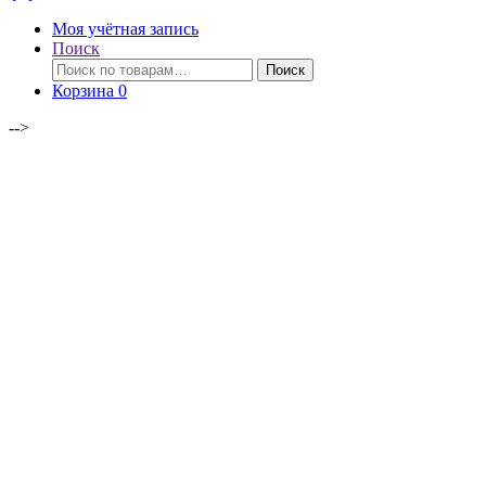
Моя учётная запись
Поиск
Искать:
Поиск
Корзина
0
-->