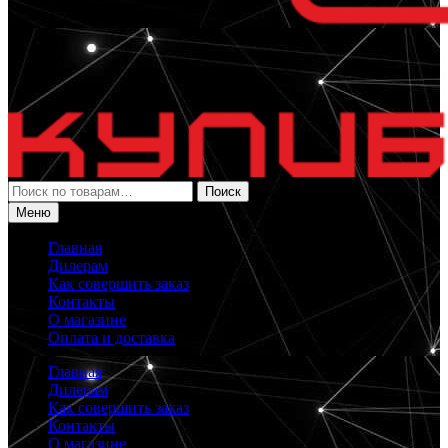
Искать:
Поиск
Меню
Главная
Дилерам
Как совершить заказ
Контакты
О магазине
Оплата и доставка
Главная
Дилерам
Как совершить заказ
Контакты
О магазине