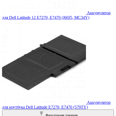
Аккумулятор
для Dell Latitude 12 E7270, E7470 (J60J5, MC34Y)
Аккумулятор
для ноутбука Dell Latitude E7270, E7470 (579TY)
Фильтрация товаров