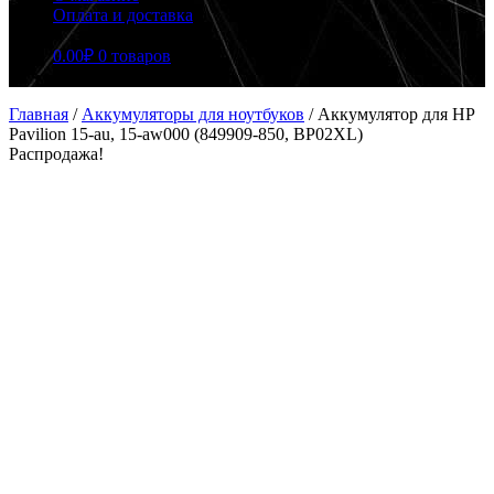
Оплата и доставка
0.00
₽
0 товаров
Главная
/
Аккумуляторы для ноутбуков
/
Аккумулятор для HP
Pavilion 15-au, 15-aw000 (849909-850, BP02XL)
Распродажа!