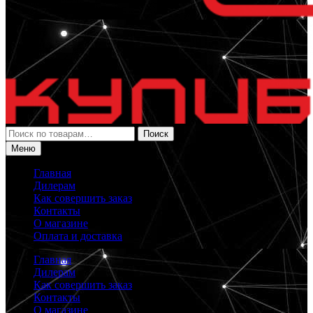
Искать:
Поиск
Меню
Главная
Дилерам
Как совершить заказ
Контакты
О магазине
Оплата и доставка
Главная
Дилерам
Как совершить заказ
Контакты
О магазине