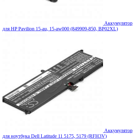
Аккумулятор
для HP Pavilion 15-au, 15-aw000 (849909-850, BP02XL)
Аккумулятор
для ноутбука Dell Latitude 11 5175, 5179 (RFH3V)