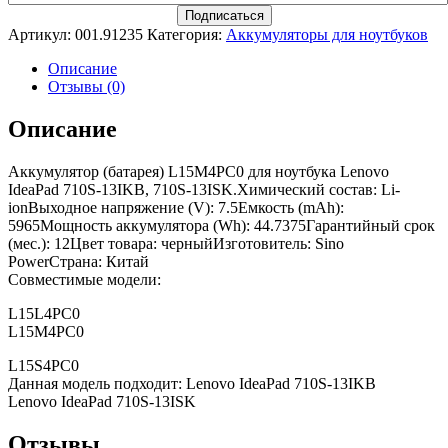
Артикул:
001.91235
Категория:
Аккумуляторы для ноутбуков
Описание
Отзывы (0)
Описание
Аккумулятор (батарея) L15M4PC0 для ноутбука Lenovo
IdeaPad 710S-13IKB, 710S-13ISK.Химический состав: Li-
ionВыходное напряжение (V): 7.5Емкость (mAh):
5965Мощность аккумулятора (Wh): 44.7375Гарантийный срок
(мес.): 12Цвет товара: черныйИзготовитель: Sino
PowerСтрана: Китай
Совместимые модели:
L15L4PC0
L15M4PC0
L15S4PC0
Данная модель подходит: Lenovo IdeaPad 710S-13IKB
Lenovo IdeaPad 710S-13ISK
Отзывы