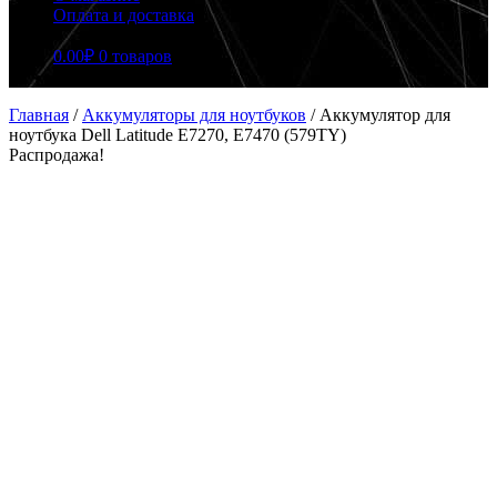
Оплата и доставка
0.00
₽
0 товаров
Главная
/
Аккумуляторы для ноутбуков
/
Аккумулятор для
ноутбука Dell Latitude E7270, E7470 (579TY)
Распродажа!