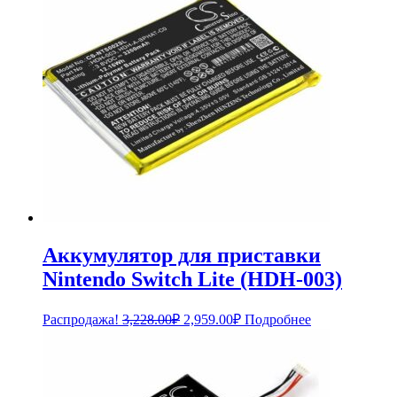
Аккумулятор для приставки
Nintendo Switch Lite (HDH-003)
Первоначальная
Текущая
Распродажа!
3,228.00
₽
2,959.00
₽
Подробнее
цена
цена:
составляла
2,959.00₽.
3,228.00₽.