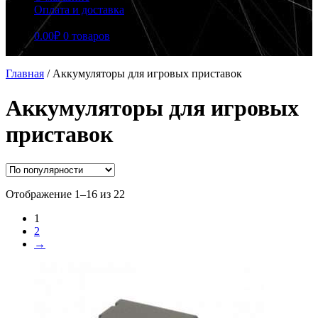
Оплата и доставка
0.00
₽
0 товаров
Главная
/
Аккумуляторы для игровых приставок
Аккумуляторы для игровых
приставок
Сортировка:
Отображение 1–16 из 22
по
1
популярности
2
→