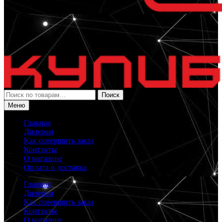
Искать:
Поиск
Меню
Главная
Дилерам
Как совершить заказ
Контакты
О магазине
Оплата и доставка
Главная
Дилерам
Как совершить заказ
Контакты
О магазине