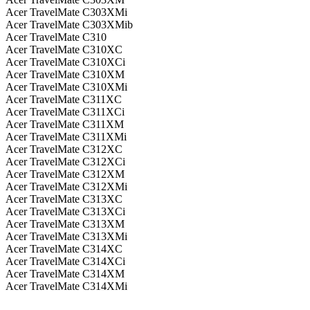
Acer TravelMate C303XMi
Acer TravelMate C303XMib
Acer TravelMate C310
Acer TravelMate C310XC
Acer TravelMate C310XCi
Acer TravelMate C310XM
Acer TravelMate C310XMi
Acer TravelMate C311XC
Acer TravelMate C311XCi
Acer TravelMate C311XM
Acer TravelMate C311XMi
Acer TravelMate C312XC
Acer TravelMate C312XCi
Acer TravelMate C312XM
Acer TravelMate C312XMi
Acer TravelMate C313XC
Acer TravelMate C313XCi
Acer TravelMate C313XM
Acer TravelMate C313XMi
Acer TravelMate C314XC
Acer TravelMate C314XCi
Acer TravelMate C314XM
Acer TravelMate C314XMi