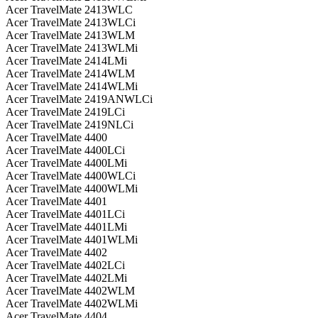
Acer TravelMate 2413WLC
Acer TravelMate 2413WLCi
Acer TravelMate 2413WLM
Acer TravelMate 2413WLMi
Acer TravelMate 2414LMi
Acer TravelMate 2414WLM
Acer TravelMate 2414WLMi
Acer TravelMate 2419ANWLCi
Acer TravelMate 2419LCi
Acer TravelMate 2419NLCi
Acer TravelMate 4400
Acer TravelMate 4400LCi
Acer TravelMate 4400LMi
Acer TravelMate 4400WLCi
Acer TravelMate 4400WLMi
Acer TravelMate 4401
Acer TravelMate 4401LCi
Acer TravelMate 4401LMi
Acer TravelMate 4401WLMi
Acer TravelMate 4402
Acer TravelMate 4402LCi
Acer TravelMate 4402LMi
Acer TravelMate 4402WLM
Acer TravelMate 4402WLMi
Acer TravelMate 4404