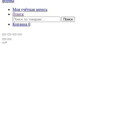
формы
Моя учётная запись
Поиск
Искать:
Поиск
Корзина
0
-->