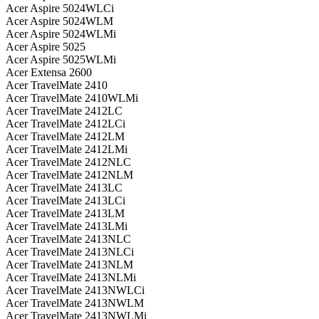
Acer Aspire 5024WLCi
Acer Aspire 5024WLM
Acer Aspire 5024WLMi
Acer Aspire 5025
Acer Aspire 5025WLMi
Acer Extensa 2600
Acer TravelMate 2410
Acer TravelMate 2410WLMi
Acer TravelMate 2412LC
Acer TravelMate 2412LCi
Acer TravelMate 2412LM
Acer TravelMate 2412LMi
Acer TravelMate 2412NLC
Acer TravelMate 2412NLM
Acer TravelMate 2413LC
Acer TravelMate 2413LCi
Acer TravelMate 2413LM
Acer TravelMate 2413LMi
Acer TravelMate 2413NLC
Acer TravelMate 2413NLCi
Acer TravelMate 2413NLM
Acer TravelMate 2413NLMi
Acer TravelMate 2413NWLCi
Acer TravelMate 2413NWLM
Acer TravelMate 2413NWLMi