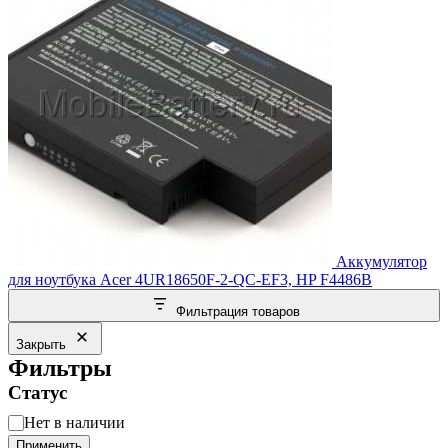
Аккумулятор
для ноутбука Acer 4UR18650F-2-QC-EF3, HP F4486B
Фильтрация товаров
Закрыть
Фильтры
Статус
Статус
Нет в наличии
Применить