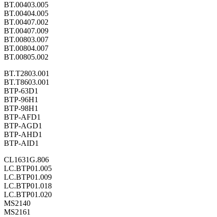
BT.00403.005
BT.00404.005
BT.00407.002
BT.00407.009
BT.00803.007
BT.00804.007
BT.00805.002
BT.T2803.001
BT.T8603.001
BTP-63D1
BTP-96H1
BTP-98H1
BTP-AFD1
BTP-AGD1
BTP-AHD1
BTP-AID1
CL1631G.806
LC.BTP01.005
LC.BTP01.009
LC.BTP01.018
LC.BTP01.020
MS2140
MS2161