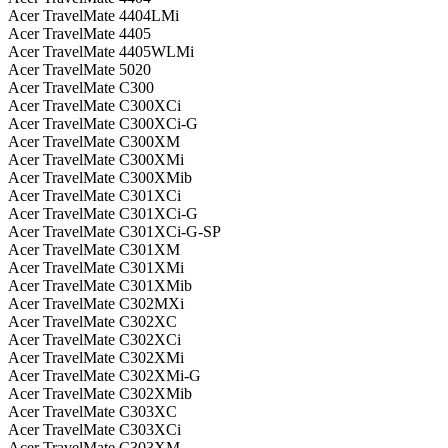
Acer TravelMate 4404LMi
Acer TravelMate 4405
Acer TravelMate 4405WLMi
Acer TravelMate 5020
Acer TravelMate C300
Acer TravelMate C300XCi
Acer TravelMate C300XCi-G
Acer TravelMate C300XM
Acer TravelMate C300XMi
Acer TravelMate C300XMib
Acer TravelMate C301XCi
Acer TravelMate C301XCi-G
Acer TravelMate C301XCi-G-SP
Acer TravelMate C301XM
Acer TravelMate C301XMi
Acer TravelMate C301XMib
Acer TravelMate C302MXi
Acer TravelMate C302XC
Acer TravelMate C302XCi
Acer TravelMate C302XMi
Acer TravelMate C302XMi-G
Acer TravelMate C302XMib
Acer TravelMate C303XC
Acer TravelMate C303XCi
Acer TravelMate C303XM