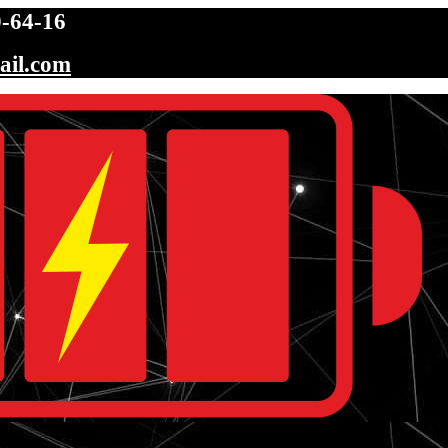
-64-16
ail.com