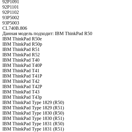
92P1091
92P1101
92P1102
93P5002
93P5003
CL740B.806
Данная модель подходит: IBM ThinkPad R50
IBM ThinkPad R50e
IBM ThinkPad R50p
IBM ThinkPad R51
IBM ThinkPad R52
IBM ThinkPad T40
IBM ThinkPad T40P
IBM ThinkPad T41
IBM ThinkPad T41P
IBM ThinkPad T42
IBM ThinkPad T42P
IBM ThinkPad T43
IBM ThinkPad T43p
IBM ThinkPad Type 1829 (R50)
IBM ThinkPad Type 1829 (R51)
IBM ThinkPad Type 1830 (R50)
IBM ThinkPad Type 1830 (R51)
IBM ThinkPad Type 1831 (R50)
IBM ThinkPad Type 1831 (R51)