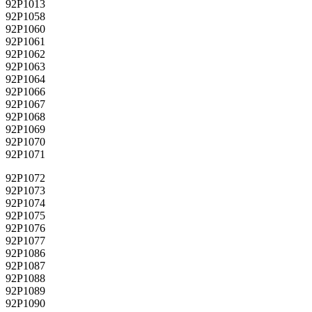
92P1013
92P1058
92P1060
92P1061
92P1062
92P1063
92P1064
92P1066
92P1067
92P1068
92P1069
92P1070
92P1071
92P1072
92P1073
92P1074
92P1075
92P1076
92P1077
92P1086
92P1087
92P1088
92P1089
92P1090