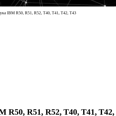
ука IBM R50, R51, R52, T40, T41, T42, T43
 R50, R51, R52, T40, T41, T42,