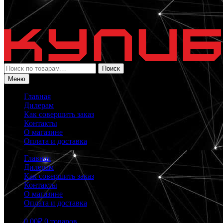
Искать:
Поиск
Меню
Главная
Дилерам
Как совершить заказ
Контакты
О магазине
Оплата и доставка
Главная
Дилерам
Как совершить заказ
Контакты
О магазине
Оплата и доставка
0.00
₽
0 товаров