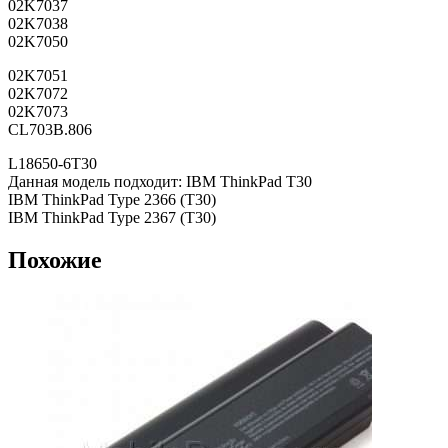
02K7037
02K7038
02K7050
02K7051
02K7072
02K7073
CL703B.806
L18650-6T30
Данная модель подходит: IBM ThinkPad T30
IBM ThinkPad Type 2366 (T30)
IBM ThinkPad Type 2367 (T30)
Похожие