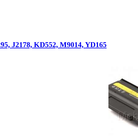
95, J2178, KD552, M9014, YD165