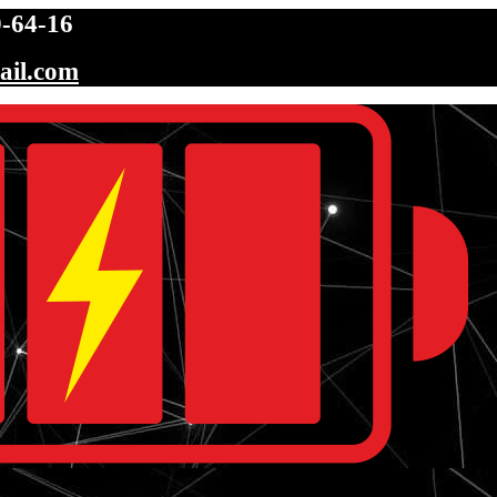
-64-16
ail.com