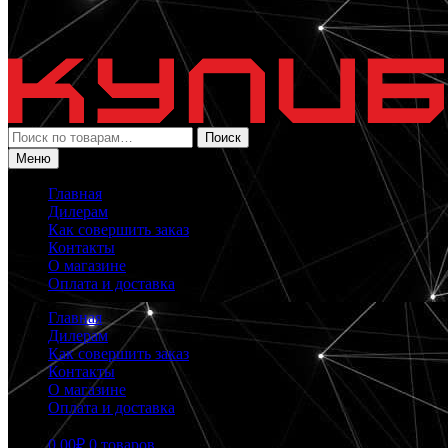
Искать:
Поиск
Меню
Главная
Дилерам
Как совершить заказ
Контакты
О магазине
Оплата и доставка
Главная
Дилерам
Как совершить заказ
Контакты
О магазине
Оплата и доставка
0.00
₽
0 товаров