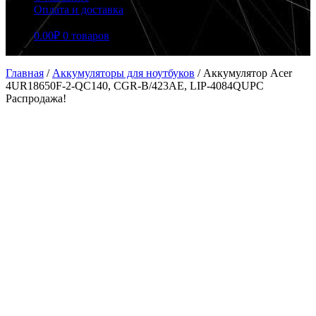
Оплата и доставка
0.00
₽
0 товаров
Главная
/
Аккумуляторы для ноутбуков
/
Аккумулятор Acer
4UR18650F-2-QC140, CGR-B/423AE, LIP-4084QUPC
Распродажа!