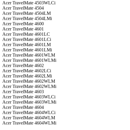
Acer TravelMate 4503WLCi
Acer TravelMate 4504
Acer TravelMate 4504LM
Acer TravelMate 4504LMi
Acer TravelMate 4600
Acer TravelMate 4601
Acer TravelMate 4601LC
Acer TravelMate 4601LCi
Acer TravelMate 4601LM
Acer TravelMate 4601LMi
Acer TravelMate 4601WLM
Acer TravelMate 4601WLMi
Acer TravelMate 4602
Acer TravelMate 4602LCi
Acer TravelMate 4602LMi
Acer TravelMate 4602WLM
Acer TravelMate 4602WLMi
Acer TravelMate 4603
Acer TravelMate 4603WLCi
Acer TravelMate 4603WLMi
Acer TravelMate 4604
Acer TravelMate 4604WLCi
Acer TravelMate 4604WLM
Acer TravelMate 4604WLMi