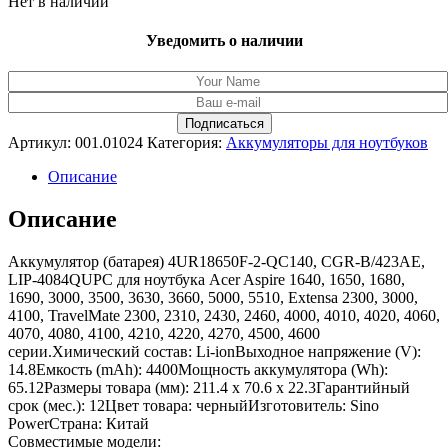
Нет в наличии
Уведомить о наличии
Артикул:
001.01024
Категория:
Аккумуляторы для ноутбуков
Описание
Описание
Аккумулятор (батарея) 4UR18650F-2-QC140, CGR-B/423AE,
LIP-4084QUPC для ноутбука Acer Aspire 1640, 1650, 1680,
1690, 3000, 3500, 3630, 3660, 5000, 5510, Extensa 2300, 3000,
4100, TravelMate 2300, 2310, 2430, 2460, 4000, 4010, 4020, 4060,
4070, 4080, 4100, 4210, 4220, 4270, 4500, 4600
серии.Химический состав: Li-ionВыходное напряжение (V):
14.8Емкость (mAh): 4400Мощность аккумулятора (Wh):
65.12Размеры товара (мм): 211.4 x 70.6 x 22.3Гарантийный
срок (мес.): 12Цвет товара: черныйИзготовитель: Sino
PowerСтрана: Китай
Совместимые модели: