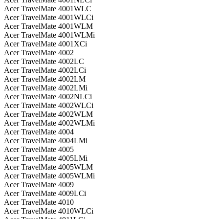
Acer TravelMate 4001WLC
Acer TravelMate 4001WLCi
Acer TravelMate 4001WLM
Acer TravelMate 4001WLMi
Acer TravelMate 4001XCi
Acer TravelMate 4002
Acer TravelMate 4002LC
Acer TravelMate 4002LCi
Acer TravelMate 4002LM
Acer TravelMate 4002LMi
Acer TravelMate 4002NLCi
Acer TravelMate 4002WLCi
Acer TravelMate 4002WLM
Acer TravelMate 4002WLMi
Acer TravelMate 4004
Acer TravelMate 4004LMi
Acer TravelMate 4005
Acer TravelMate 4005LMi
Acer TravelMate 4005WLM
Acer TravelMate 4005WLMi
Acer TravelMate 4009
Acer TravelMate 4009LCi
Acer TravelMate 4010
Acer TravelMate 4010WLCi