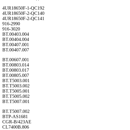
4UR18650F-1-QC192
4UR18650F-2-QC140
4UR18650F-2-QC141
916-2990
916-3020
BT.00403.004
BT.00404.004
BT.00407.001
BT.00407.007
BT.00607.001
BT.00803.014
BT.00803.017
BT.00805.007
BT.T5003.001
BT.T5003.002
BT.T5005.001
BT.T5005.002
BT.T5007.001
BT.T5007.002
BTP-AS1681
CGR-B/423AE
CL7400B.806