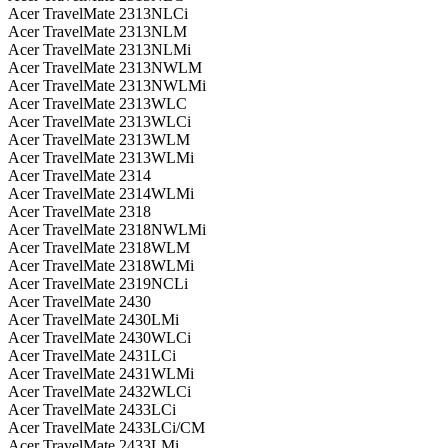
Acer TravelMate 2313NLCi
Acer TravelMate 2313NLM
Acer TravelMate 2313NLMi
Acer TravelMate 2313NWLM
Acer TravelMate 2313NWLMi
Acer TravelMate 2313WLC
Acer TravelMate 2313WLCi
Acer TravelMate 2313WLM
Acer TravelMate 2313WLMi
Acer TravelMate 2314
Acer TravelMate 2314WLMi
Acer TravelMate 2318
Acer TravelMate 2318NWLMi
Acer TravelMate 2318WLM
Acer TravelMate 2318WLMi
Acer TravelMate 2319NCLi
Acer TravelMate 2430
Acer TravelMate 2430LMi
Acer TravelMate 2430WLCi
Acer TravelMate 2431LCi
Acer TravelMate 2431WLMi
Acer TravelMate 2432WLCi
Acer TravelMate 2433LCi
Acer TravelMate 2433LCi/CM
Acer TravelMate 2433LMi