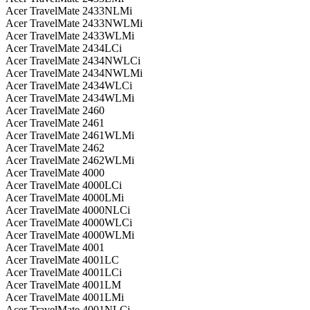
Acer TravelMate 2433NLMi
Acer TravelMate 2433NWLMi
Acer TravelMate 2433WLMi
Acer TravelMate 2434LCi
Acer TravelMate 2434NWLCi
Acer TravelMate 2434NWLMi
Acer TravelMate 2434WLCi
Acer TravelMate 2434WLMi
Acer TravelMate 2460
Acer TravelMate 2461
Acer TravelMate 2461WLMi
Acer TravelMate 2462
Acer TravelMate 2462WLMi
Acer TravelMate 4000
Acer TravelMate 4000LCi
Acer TravelMate 4000LMi
Acer TravelMate 4000NLCi
Acer TravelMate 4000WLCi
Acer TravelMate 4000WLMi
Acer TravelMate 4001
Acer TravelMate 4001LC
Acer TravelMate 4001LCi
Acer TravelMate 4001LM
Acer TravelMate 4001LMi
Acer TravelMate 4001NLCi