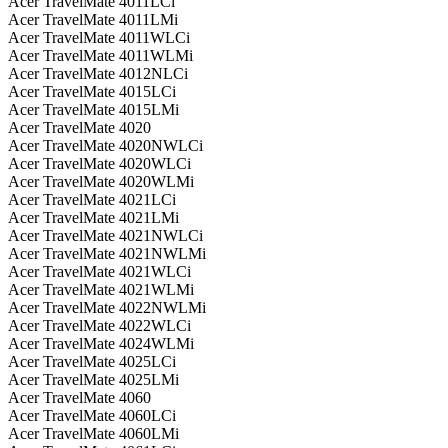
Acer TravelMate 4011LCi
Acer TravelMate 4011LMi
Acer TravelMate 4011WLCi
Acer TravelMate 4011WLMi
Acer TravelMate 4012NLCi
Acer TravelMate 4015LCi
Acer TravelMate 4015LMi
Acer TravelMate 4020
Acer TravelMate 4020NWLCi
Acer TravelMate 4020WLCi
Acer TravelMate 4020WLMi
Acer TravelMate 4021LCi
Acer TravelMate 4021LMi
Acer TravelMate 4021NWLCi
Acer TravelMate 4021NWLMi
Acer TravelMate 4021WLCi
Acer TravelMate 4021WLMi
Acer TravelMate 4022NWLMi
Acer TravelMate 4022WLCi
Acer TravelMate 4024WLMi
Acer TravelMate 4025LCi
Acer TravelMate 4025LMi
Acer TravelMate 4060
Acer TravelMate 4060LCi
Acer TravelMate 4060LMi