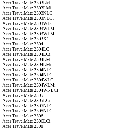
Acer TravelMate 2303LM
Acer TravelMate 2303LMi
Acer TravelMate 2303NLC
Acer TravelMate 2303NLCi
Acer TravelMate 2303WLCi
Acer TravelMate 2303WLM
Acer TravelMate 2303WLMi
Acer TravelMate 2303XC
Acer TravelMate 2304
Acer TravelMate 2304LC
Acer TravelMate 2304LCi
Acer TravelMate 2304LM
Acer TravelMate 2304LMi
Acer TravelMate 2304NLC
Acer TravelMate 2304NLCi
Acer TravelMate 2304WLCi
Acer TravelMate 2304WLMi
Acer TravelMate 2304WNLCi
Acer TravelMate 2305
Acer TravelMate 2305LCi
Acer TravelMate 2305NLC
Acer TravelMate 2305NLCi
Acer TravelMate 2306
Acer TravelMate 2306LCi
Acer TravelMate 2308