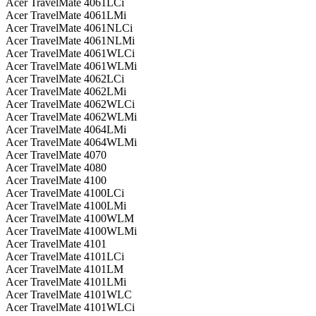
Acer TravelMate 4061LCi
Acer TravelMate 4061LMi
Acer TravelMate 4061NLCi
Acer TravelMate 4061NLMi
Acer TravelMate 4061WLCi
Acer TravelMate 4061WLMi
Acer TravelMate 4062LCi
Acer TravelMate 4062LMi
Acer TravelMate 4062WLCi
Acer TravelMate 4062WLMi
Acer TravelMate 4064LMi
Acer TravelMate 4064WLMi
Acer TravelMate 4070
Acer TravelMate 4080
Acer TravelMate 4100
Acer TravelMate 4100LCi
Acer TravelMate 4100LMi
Acer TravelMate 4100WLM
Acer TravelMate 4100WLMi
Acer TravelMate 4101
Acer TravelMate 4101LCi
Acer TravelMate 4101LM
Acer TravelMate 4101LMi
Acer TravelMate 4101WLC
Acer TravelMate 4101WLCi