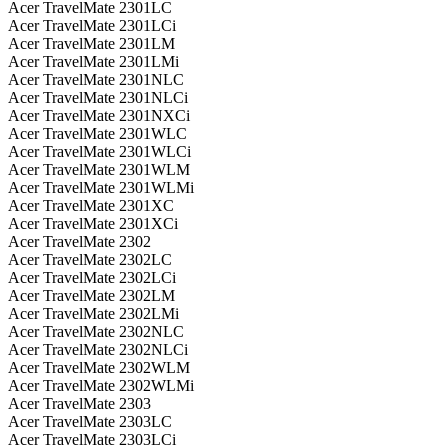
Acer TravelMate 2301LC
Acer TravelMate 2301LCi
Acer TravelMate 2301LM
Acer TravelMate 2301LMi
Acer TravelMate 2301NLC
Acer TravelMate 2301NLCi
Acer TravelMate 2301NXCi
Acer TravelMate 2301WLC
Acer TravelMate 2301WLCi
Acer TravelMate 2301WLM
Acer TravelMate 2301WLMi
Acer TravelMate 2301XC
Acer TravelMate 2301XCi
Acer TravelMate 2302
Acer TravelMate 2302LC
Acer TravelMate 2302LCi
Acer TravelMate 2302LM
Acer TravelMate 2302LMi
Acer TravelMate 2302NLC
Acer TravelMate 2302NLCi
Acer TravelMate 2302WLM
Acer TravelMate 2302WLMi
Acer TravelMate 2303
Acer TravelMate 2303LC
Acer TravelMate 2303LCi