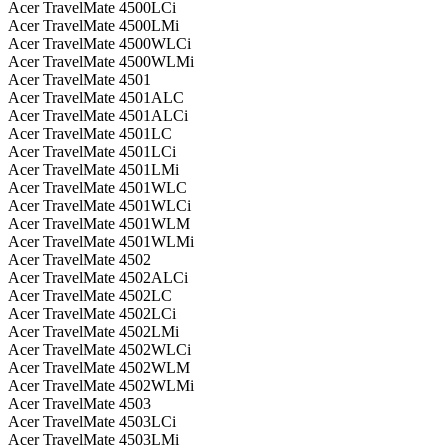
Acer TravelMate 4500LCi
Acer TravelMate 4500LMi
Acer TravelMate 4500WLCi
Acer TravelMate 4500WLMi
Acer TravelMate 4501
Acer TravelMate 4501ALC
Acer TravelMate 4501ALCi
Acer TravelMate 4501LC
Acer TravelMate 4501LCi
Acer TravelMate 4501LMi
Acer TravelMate 4501WLC
Acer TravelMate 4501WLCi
Acer TravelMate 4501WLM
Acer TravelMate 4501WLMi
Acer TravelMate 4502
Acer TravelMate 4502ALCi
Acer TravelMate 4502LC
Acer TravelMate 4502LCi
Acer TravelMate 4502LMi
Acer TravelMate 4502WLCi
Acer TravelMate 4502WLM
Acer TravelMate 4502WLMi
Acer TravelMate 4503
Acer TravelMate 4503LCi
Acer TravelMate 4503LMi