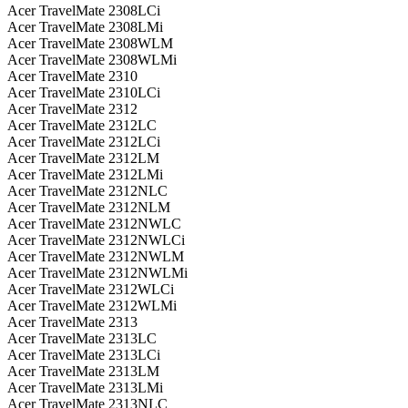
Acer TravelMate 2308LCi
Acer TravelMate 2308LMi
Acer TravelMate 2308WLM
Acer TravelMate 2308WLMi
Acer TravelMate 2310
Acer TravelMate 2310LCi
Acer TravelMate 2312
Acer TravelMate 2312LC
Acer TravelMate 2312LCi
Acer TravelMate 2312LM
Acer TravelMate 2312LMi
Acer TravelMate 2312NLC
Acer TravelMate 2312NLM
Acer TravelMate 2312NWLC
Acer TravelMate 2312NWLCi
Acer TravelMate 2312NWLM
Acer TravelMate 2312NWLMi
Acer TravelMate 2312WLCi
Acer TravelMate 2312WLMi
Acer TravelMate 2313
Acer TravelMate 2313LC
Acer TravelMate 2313LCi
Acer TravelMate 2313LM
Acer TravelMate 2313LMi
Acer TravelMate 2313NLC