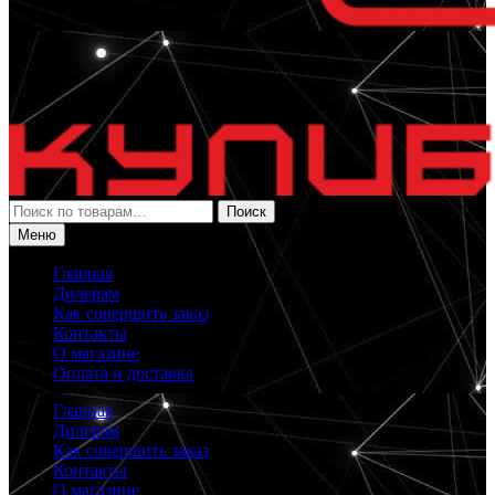
Искать:
Поиск
Меню
Главная
Дилерам
Как совершить заказ
Контакты
О магазине
Оплата и доставка
Главная
Дилерам
Как совершить заказ
Контакты
О магазине