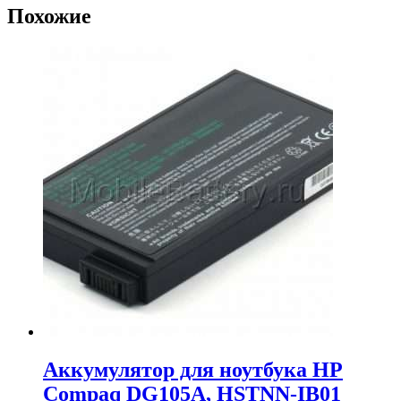
Похожие
Аккумулятор для ноутбука HP
Compaq DG105A, HSTNN-IB01