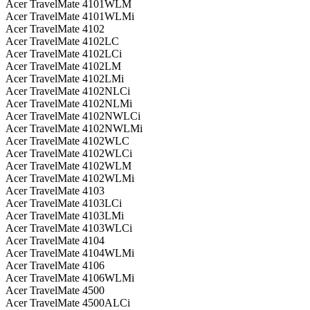
Acer TravelMate 4101WLM
Acer TravelMate 4101WLMi
Acer TravelMate 4102
Acer TravelMate 4102LC
Acer TravelMate 4102LCi
Acer TravelMate 4102LM
Acer TravelMate 4102LMi
Acer TravelMate 4102NLCi
Acer TravelMate 4102NLMi
Acer TravelMate 4102NWLCi
Acer TravelMate 4102NWLMi
Acer TravelMate 4102WLC
Acer TravelMate 4102WLCi
Acer TravelMate 4102WLM
Acer TravelMate 4102WLMi
Acer TravelMate 4103
Acer TravelMate 4103LCi
Acer TravelMate 4103LMi
Acer TravelMate 4103WLCi
Acer TravelMate 4104
Acer TravelMate 4104WLMi
Acer TravelMate 4106
Acer TravelMate 4106WLMi
Acer TravelMate 4500
Acer TravelMate 4500ALCi