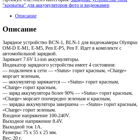
"кроватка" для аккумуляторов фото и видеокамер
Описание
Описание
Зарядное устройство BCN-1, BLN-1 для видеокамеры Olympus
OM-D E-M1, E-M5, Pen E-P5, Pen F. Идет в комплекте с
автомобильной зарядкой.
Заряжает 7.6V Li-ion аккумуляторы.
Индикатор зарядного устройства имеет 4 состояния:
— подключен к сети — «Status» горит красным, «Charge»
моргает зеленым,
— аккумулятор заряжается — «Status» горит красным,
«Charge» горит красным,
— заряд аккумулятора более 90% — «Status» горит красным,
«Charge» моргает поочередно зеленым и красным,
— зарядка аккумулятора завершена — «Status» горит красным,
«Charge» горит зеленым.
Входное напряжение 100-240V.
Выходное напряжение 8.4V.
Выходной ток 1А.
Размеры: 75 x 55 x 25 мм.
Вес: 20 г.