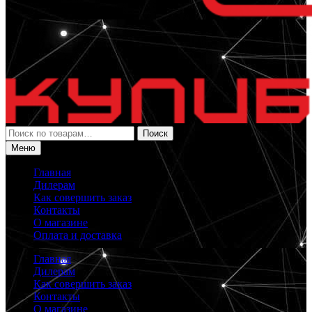
Искать:
Поиск
Меню
Главная
Дилерам
Как совершить заказ
Контакты
О магазине
Оплата и доставка
Главная
Дилерам
Как совершить заказ
Контакты
О магазине