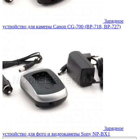
Зарядное
устройство для камеры Canon CG-700 (BP-718, BP-727)
Зарядное
устройство для фото и видеокамеры Sony NP-BX1