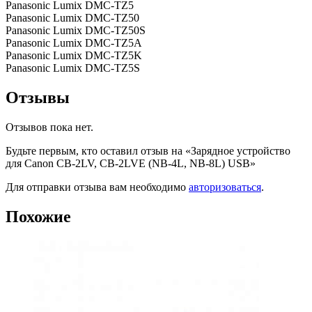
Panasonic Lumix DMC-TZ5
Panasonic Lumix DMC-TZ50
Panasonic Lumix DMC-TZ50S
Panasonic Lumix DMC-TZ5A
Panasonic Lumix DMC-TZ5K
Panasonic Lumix DMC-TZ5S
Отзывы
Отзывов пока нет.
Будьте первым, кто оставил отзыв на «Зарядное устройство
для Canon CB-2LV, CB-2LVE (NB-4L, NB-8L) USB»
Для отправки отзыва вам необходимо
авторизоваться
.
Похожие