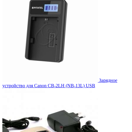
Зарядное
устройство для Canon CB-2LH (NB-13L) USB