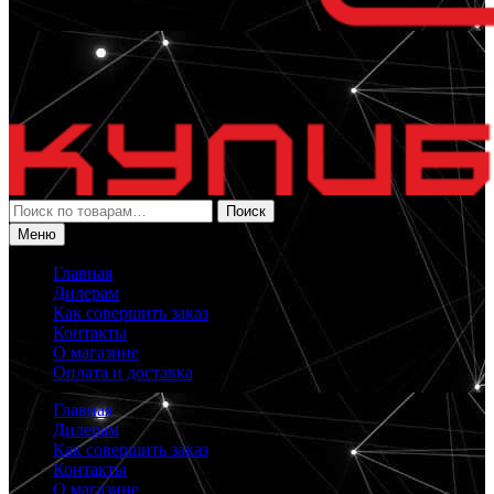
Искать:
Поиск
Меню
Главная
Дилерам
Как совершить заказ
Контакты
О магазине
Оплата и доставка
Главная
Дилерам
Как совершить заказ
Контакты
О магазине