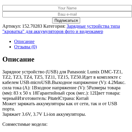
Артикул:
152.70283
Категория:
Зарядные устройства типа
"кроватка" для аккумуляторов фото и видеокамер
Описание
Отзывы (0)
Описание
Зарядное устройство (USB) для Panasonic Lumix DMC-TZ1,
TZ2, TZ3, TZ4, TZ5, TZ11, TZ15, TZ50.Идет в комплекте с
кабелем USB-microUSB.Выходное напряжение (V): 4.2Макс.
сила тока (A): 1Входное напряжение (V): 5Размеры товара
(мм): 83 x 50 x 18Гарантийный срок (мес.): 12Цвет товара:
черныйИзготовитель: PitatelСтрана: Китай
Может заряжать аккумуляторы как от сети, так и от USB
порта.
Заряжает 3.6V, 3.7V Li-ion аккумуляторы.
Совместимые модели: