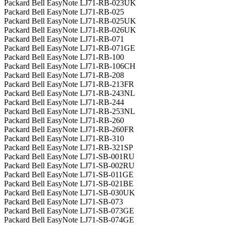
Packard Bell EasyNote LJ71-RB-023UK
Packard Bell EasyNote LJ71-RB-025
Packard Bell EasyNote LJ71-RB-025UK
Packard Bell EasyNote LJ71-RB-026UK
Packard Bell EasyNote LJ71-RB-071
Packard Bell EasyNote LJ71-RB-071GE
Packard Bell EasyNote LJ71-RB-100
Packard Bell EasyNote LJ71-RB-106CH
Packard Bell EasyNote LJ71-RB-208
Packard Bell EasyNote LJ71-RB-213FR
Packard Bell EasyNote LJ71-RB-243NL
Packard Bell EasyNote LJ71-RB-244
Packard Bell EasyNote LJ71-RB-253NL
Packard Bell EasyNote LJ71-RB-260
Packard Bell EasyNote LJ71-RB-260FR
Packard Bell EasyNote LJ71-RB-310
Packard Bell EasyNote LJ71-RB-321SP
Packard Bell EasyNote LJ71-SB-001RU
Packard Bell EasyNote LJ71-SB-002RU
Packard Bell EasyNote LJ71-SB-011GE
Packard Bell EasyNote LJ71-SB-021BE
Packard Bell EasyNote LJ71-SB-030UK
Packard Bell EasyNote LJ71-SB-073
Packard Bell EasyNote LJ71-SB-073GE
Packard Bell EasyNote LJ71-SB-074GE