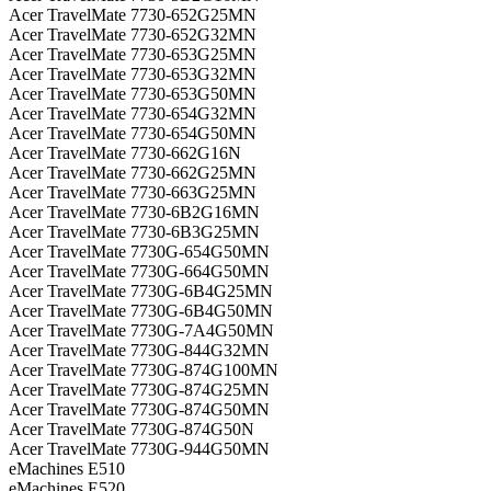
Acer TravelMate 7730-652G25MN
Acer TravelMate 7730-652G32MN
Acer TravelMate 7730-653G25MN
Acer TravelMate 7730-653G32MN
Acer TravelMate 7730-653G50MN
Acer TravelMate 7730-654G32MN
Acer TravelMate 7730-654G50MN
Acer TravelMate 7730-662G16N
Acer TravelMate 7730-662G25MN
Acer TravelMate 7730-663G25MN
Acer TravelMate 7730-6B2G16MN
Acer TravelMate 7730-6B3G25MN
Acer TravelMate 7730G-654G50MN
Acer TravelMate 7730G-664G50MN
Acer TravelMate 7730G-6B4G25MN
Acer TravelMate 7730G-6B4G50MN
Acer TravelMate 7730G-7A4G50MN
Acer TravelMate 7730G-844G32MN
Acer TravelMate 7730G-874G100MN
Acer TravelMate 7730G-874G25MN
Acer TravelMate 7730G-874G50MN
Acer TravelMate 7730G-874G50N
Acer TravelMate 7730G-944G50MN
eMachines E510
eMachines E520