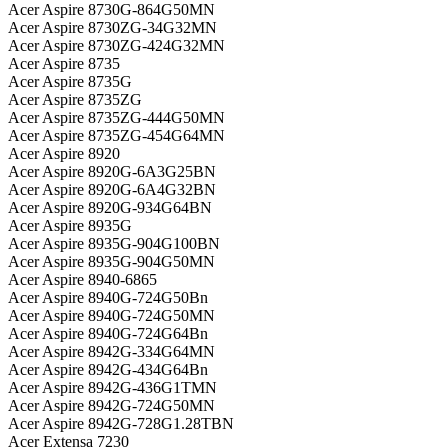
Acer Aspire 8730G-864G50MN
Acer Aspire 8730ZG-34G32MN
Acer Aspire 8730ZG-424G32MN
Acer Aspire 8735
Acer Aspire 8735G
Acer Aspire 8735ZG
Acer Aspire 8735ZG-444G50MN
Acer Aspire 8735ZG-454G64MN
Acer Aspire 8920
Acer Aspire 8920G-6A3G25BN
Acer Aspire 8920G-6A4G32BN
Acer Aspire 8920G-934G64BN
Acer Aspire 8935G
Acer Aspire 8935G-904G100BN
Acer Aspire 8935G-904G50MN
Acer Aspire 8940-6865
Acer Aspire 8940G-724G50Bn
Acer Aspire 8940G-724G50MN
Acer Aspire 8940G-724G64Bn
Acer Aspire 8942G-334G64MN
Acer Aspire 8942G-434G64Bn
Acer Aspire 8942G-436G1TMN
Acer Aspire 8942G-724G50MN
Acer Aspire 8942G-728G1.28TBN
Acer Extensa 7230