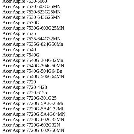
Acer Aspire 7530-5660
Acer Aspire 7530-603G25MN
Acer Aspire 7530-623G25MN
Acer Aspire 7530-643G25MN
Acer Aspire 7530G
Acer Aspire 7530G-603G25MN
Acer Aspire 7535
Acer Aspire 7535-644G32MN
Acer Aspire 7535G-824G50Mn
Acer Aspire 7540
Acer Aspire 7540G
Acer Aspire 7540G-304G32Mn
Acer Aspire 7540G-304G50MN
Acer Aspire 7540G-504G64Bn
Acer Aspire 7540G-506G64MN
Acer Aspire 7720
Acer Aspire 7720-4428
Acer Aspire 7720-6155
Acer Aspire 7720G-301G25
Acer Aspire 7720G-5A3G25Mi
Acer Aspire 7720G-5A4G32Mi
Acer Aspire 7720G-5A4G64MN
Acer Aspire 7720G-602G32MN
Acer Aspire 7720G-602G32N
Acer Aspire 7720G-602G50MN