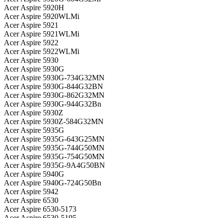
Acer Aspire 5920H
Acer Aspire 5920WLMi
Acer Aspire 5921
Acer Aspire 5921WLMi
Acer Aspire 5922
Acer Aspire 5922WLMi
Acer Aspire 5930
Acer Aspire 5930G
Acer Aspire 5930G-734G32MN
Acer Aspire 5930G-844G32BN
Acer Aspire 5930G-862G32MN
Acer Aspire 5930G-944G32Bn
Acer Aspire 5930Z
Acer Aspire 5930Z-584G32MN
Acer Aspire 5935G
Acer Aspire 5935G-643G25MN
Acer Aspire 5935G-744G50MN
Acer Aspire 5935G-754G50MN
Acer Aspire 5935G-9A4G50BN
Acer Aspire 5940G
Acer Aspire 5940G-724G50Bn
Acer Aspire 5942
Acer Aspire 6530
Acer Aspire 6530-5173
Acer Aspire 6530-5195