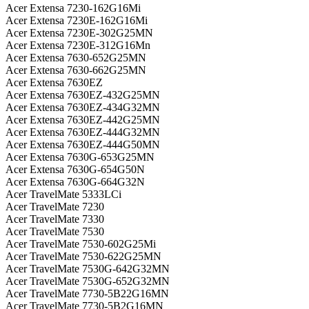
Acer Extensa 7230-162G16Mi
Acer Extensa 7230E-162G16Mi
Acer Extensa 7230E-302G25MN
Acer Extensa 7230E-312G16Mn
Acer Extensa 7630-652G25MN
Acer Extensa 7630-662G25MN
Acer Extensa 7630EZ
Acer Extensa 7630EZ-432G25MN
Acer Extensa 7630EZ-434G32MN
Acer Extensa 7630EZ-442G25MN
Acer Extensa 7630EZ-444G32MN
Acer Extensa 7630EZ-444G50MN
Acer Extensa 7630G-653G25MN
Acer Extensa 7630G-654G50N
Acer Extensa 7630G-664G32N
Acer TravelMate 5333LCi
Acer TravelMate 7230
Acer TravelMate 7330
Acer TravelMate 7530
Acer TravelMate 7530-602G25Mi
Acer TravelMate 7530-622G25MN
Acer TravelMate 7530G-642G32MN
Acer TravelMate 7530G-652G32MN
Acer TravelMate 7730-5B22G16MN
Acer TravelMate 7730-5B2G16MN