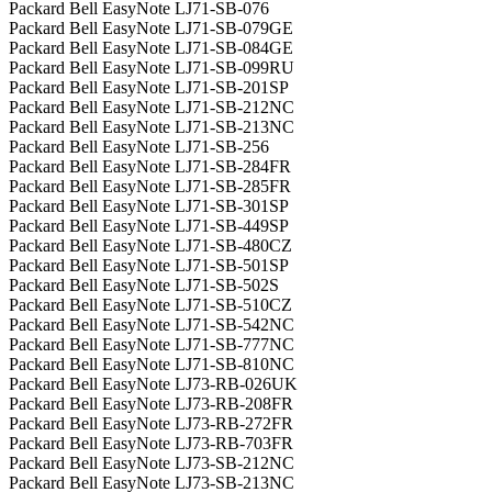
Packard Bell EasyNote LJ71-SB-076
Packard Bell EasyNote LJ71-SB-079GE
Packard Bell EasyNote LJ71-SB-084GE
Packard Bell EasyNote LJ71-SB-099RU
Packard Bell EasyNote LJ71-SB-201SP
Packard Bell EasyNote LJ71-SB-212NC
Packard Bell EasyNote LJ71-SB-213NC
Packard Bell EasyNote LJ71-SB-256
Packard Bell EasyNote LJ71-SB-284FR
Packard Bell EasyNote LJ71-SB-285FR
Packard Bell EasyNote LJ71-SB-301SP
Packard Bell EasyNote LJ71-SB-449SP
Packard Bell EasyNote LJ71-SB-480CZ
Packard Bell EasyNote LJ71-SB-501SP
Packard Bell EasyNote LJ71-SB-502S
Packard Bell EasyNote LJ71-SB-510CZ
Packard Bell EasyNote LJ71-SB-542NC
Packard Bell EasyNote LJ71-SB-777NC
Packard Bell EasyNote LJ71-SB-810NC
Packard Bell EasyNote LJ73-RB-026UK
Packard Bell EasyNote LJ73-RB-208FR
Packard Bell EasyNote LJ73-RB-272FR
Packard Bell EasyNote LJ73-RB-703FR
Packard Bell EasyNote LJ73-SB-212NC
Packard Bell EasyNote LJ73-SB-213NC