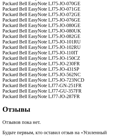
Packard Bell EasyNote LJ75-JO-070GE
Packard Bell EasyNote LJ75-JO-071GE
Packard Bell EasyNote LJ75-JO-072GE
Packard Bell EasyNote LJ75-JO-076GE
Packard Bell EasyNote LJ75-JO-080GE
Packard Bell EasyNote LJ75-JO-080UK
Packard Bell EasyNote LJ75-JO-082GE
Packard Bell EasyNote LJ75-JO-101RU
Packard Bell EasyNote LJ75-JO-102RU
Packard Bell EasyNote LJ75-JO-110IT
Packard Bell EasyNote LJ75-JO-150CZ
Packard Bell EasyNote LJ75-JO-230FR
Packard Bell EasyNote LJ75-JO-431SP
Packard Bell EasyNote LJ75-JO-562NC
Packard Bell EasyNote LJ75-JO-723NCD
Packard Bell EasyNote LJ77-GN-251FR
Packard Bell EasyNote LJ77-GU-357FR
Packard Bell EasyNote LJ77-JO-287FR
Отзывы
Отзывов пока нет.
Будьте первым, кто оставил отзыв на «Усиленный