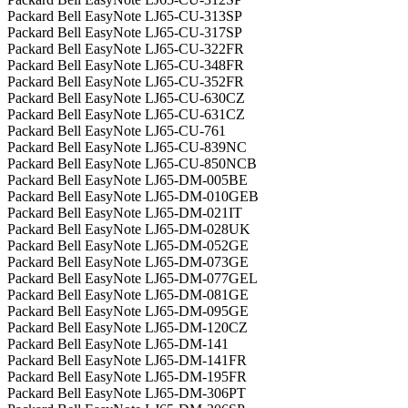
Packard Bell EasyNote LJ65-CU-313SP
Packard Bell EasyNote LJ65-CU-317SP
Packard Bell EasyNote LJ65-CU-322FR
Packard Bell EasyNote LJ65-CU-348FR
Packard Bell EasyNote LJ65-CU-352FR
Packard Bell EasyNote LJ65-CU-630CZ
Packard Bell EasyNote LJ65-CU-631CZ
Packard Bell EasyNote LJ65-CU-761
Packard Bell EasyNote LJ65-CU-839NC
Packard Bell EasyNote LJ65-CU-850NCB
Packard Bell EasyNote LJ65-DM-005BE
Packard Bell EasyNote LJ65-DM-010GEB
Packard Bell EasyNote LJ65-DM-021IT
Packard Bell EasyNote LJ65-DM-028UK
Packard Bell EasyNote LJ65-DM-052GE
Packard Bell EasyNote LJ65-DM-073GE
Packard Bell EasyNote LJ65-DM-077GEL
Packard Bell EasyNote LJ65-DM-081GE
Packard Bell EasyNote LJ65-DM-095GE
Packard Bell EasyNote LJ65-DM-120CZ
Packard Bell EasyNote LJ65-DM-141
Packard Bell EasyNote LJ65-DM-141FR
Packard Bell EasyNote LJ65-DM-195FR
Packard Bell EasyNote LJ65-DM-306PT