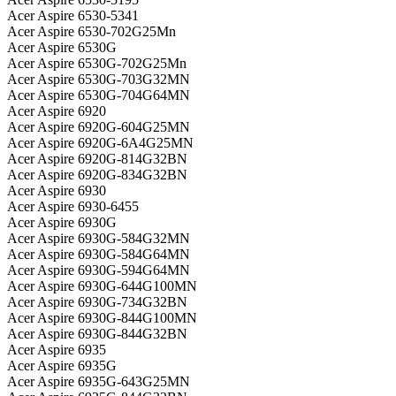
Acer Aspire 6530-5341
Acer Aspire 6530-702G25Mn
Acer Aspire 6530G
Acer Aspire 6530G-702G25Mn
Acer Aspire 6530G-703G32MN
Acer Aspire 6530G-704G64MN
Acer Aspire 6920
Acer Aspire 6920G-604G25MN
Acer Aspire 6920G-6A4G25MN
Acer Aspire 6920G-814G32BN
Acer Aspire 6920G-834G32BN
Acer Aspire 6930
Acer Aspire 6930-6455
Acer Aspire 6930G
Acer Aspire 6930G-584G32MN
Acer Aspire 6930G-584G64MN
Acer Aspire 6930G-594G64MN
Acer Aspire 6930G-644G100MN
Acer Aspire 6930G-734G32BN
Acer Aspire 6930G-844G100MN
Acer Aspire 6930G-844G32BN
Acer Aspire 6935
Acer Aspire 6935G
Acer Aspire 6935G-643G25MN