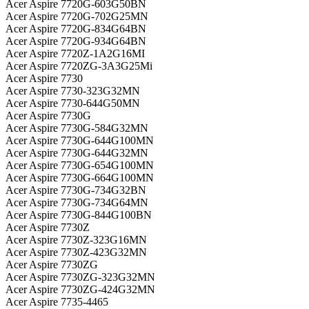
Acer Aspire 7720G-603G50BN
Acer Aspire 7720G-702G25MN
Acer Aspire 7720G-834G64BN
Acer Aspire 7720G-934G64BN
Acer Aspire 7720Z-1A2G16MI
Acer Aspire 7720ZG-3A3G25Mi
Acer Aspire 7730
Acer Aspire 7730-323G32MN
Acer Aspire 7730-644G50MN
Acer Aspire 7730G
Acer Aspire 7730G-584G32MN
Acer Aspire 7730G-644G100MN
Acer Aspire 7730G-644G32MN
Acer Aspire 7730G-654G100MN
Acer Aspire 7730G-664G100MN
Acer Aspire 7730G-734G32BN
Acer Aspire 7730G-734G64MN
Acer Aspire 7730G-844G100BN
Acer Aspire 7730Z
Acer Aspire 7730Z-323G16MN
Acer Aspire 7730Z-423G32MN
Acer Aspire 7730ZG
Acer Aspire 7730ZG-323G32MN
Acer Aspire 7730ZG-424G32MN
Acer Aspire 7735-4465