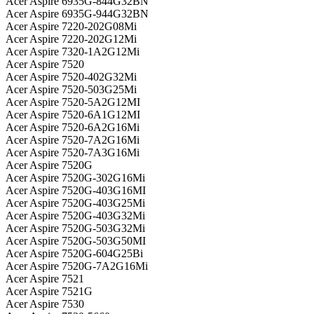
Acer Aspire 6935G-844G32BN
Acer Aspire 6935G-944G32BN
Acer Aspire 7220-202G08Mi
Acer Aspire 7220-202G12Mi
Acer Aspire 7320-1A2G12Mi
Acer Aspire 7520
Acer Aspire 7520-402G32Mi
Acer Aspire 7520-503G25Mi
Acer Aspire 7520-5A2G12MI
Acer Aspire 7520-6A1G12MI
Acer Aspire 7520-6A2G16Mi
Acer Aspire 7520-7A2G16Mi
Acer Aspire 7520-7A3G16Mi
Acer Aspire 7520G
Acer Aspire 7520G-302G16Mi
Acer Aspire 7520G-403G16MI
Acer Aspire 7520G-403G25Mi
Acer Aspire 7520G-403G32Mi
Acer Aspire 7520G-503G32Mi
Acer Aspire 7520G-503G50MI
Acer Aspire 7520G-604G25Bi
Acer Aspire 7520G-7A2G16Mi
Acer Aspire 7521
Acer Aspire 7521G
Acer Aspire 7530