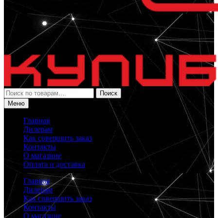
Искать:
Поиск
Меню
Главная
Дилерам
Как совершить заказ
Контакты
О магазине
Оплата и доставка
Главная
Дилерам
Как совершить заказ
Контакты
О магазине