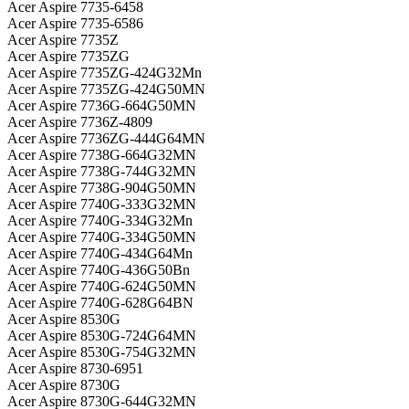
Acer Aspire 7735-6458
Acer Aspire 7735-6586
Acer Aspire 7735Z
Acer Aspire 7735ZG
Acer Aspire 7735ZG-424G32Mn
Acer Aspire 7735ZG-424G50MN
Acer Aspire 7736G-664G50MN
Acer Aspire 7736Z-4809
Acer Aspire 7736ZG-444G64MN
Acer Aspire 7738G-664G32MN
Acer Aspire 7738G-744G32MN
Acer Aspire 7738G-904G50MN
Acer Aspire 7740G-333G32MN
Acer Aspire 7740G-334G32Mn
Acer Aspire 7740G-334G50MN
Acer Aspire 7740G-434G64Mn
Acer Aspire 7740G-436G50Bn
Acer Aspire 7740G-624G50MN
Acer Aspire 7740G-628G64BN
Acer Aspire 8530G
Acer Aspire 8530G-724G64MN
Acer Aspire 8530G-754G32MN
Acer Aspire 8730-6951
Acer Aspire 8730G
Acer Aspire 8730G-644G32MN