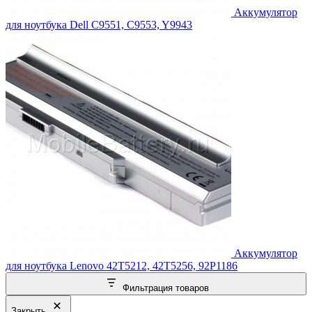
Аккумулятор
для ноутбука Dell C9551, C9553, Y9943
Аккумулятор
для ноутбука Lenovo 42T5212, 42T5256, 92P1186
Фильтрация товаров
Закрыть