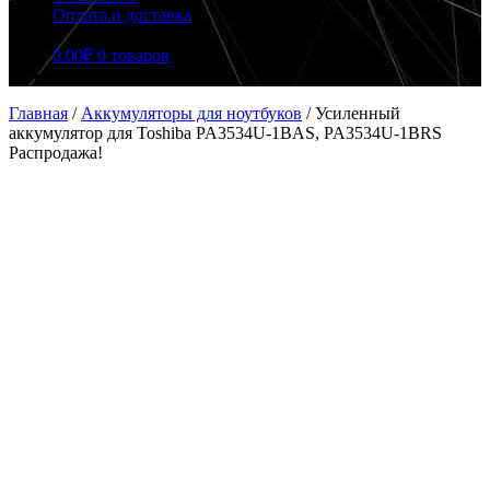
Оплата и доставка
0.00
₽
0 товаров
Главная
/
Аккумуляторы для ноутбуков
/
Усиленный
аккумулятор для Toshiba PA3534U-1BAS, PA3534U-1BRS
Распродажа!