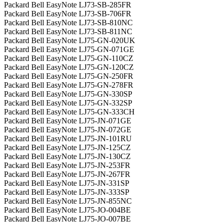
Packard Bell EasyNote LJ73-SB-285FR
Packard Bell EasyNote LJ73-SB-706FR
Packard Bell EasyNote LJ73-SB-810NC
Packard Bell EasyNote LJ73-SB-811NC
Packard Bell EasyNote LJ75-GN-020UK
Packard Bell EasyNote LJ75-GN-071GE
Packard Bell EasyNote LJ75-GN-110CZ
Packard Bell EasyNote LJ75-GN-120CZ
Packard Bell EasyNote LJ75-GN-250FR
Packard Bell EasyNote LJ75-GN-278FR
Packard Bell EasyNote LJ75-GN-330SP
Packard Bell EasyNote LJ75-GN-332SP
Packard Bell EasyNote LJ75-GN-333CH
Packard Bell EasyNote LJ75-JN-071GE
Packard Bell EasyNote LJ75-JN-072GE
Packard Bell EasyNote LJ75-JN-101RU
Packard Bell EasyNote LJ75-JN-125CZ
Packard Bell EasyNote LJ75-JN-130CZ
Packard Bell EasyNote LJ75-JN-253FR
Packard Bell EasyNote LJ75-JN-267FR
Packard Bell EasyNote LJ75-JN-331SP
Packard Bell EasyNote LJ75-JN-333SP
Packard Bell EasyNote LJ75-JN-855NC
Packard Bell EasyNote LJ75-JO-004BE
Packard Bell EasyNote LJ75-JO-007BE