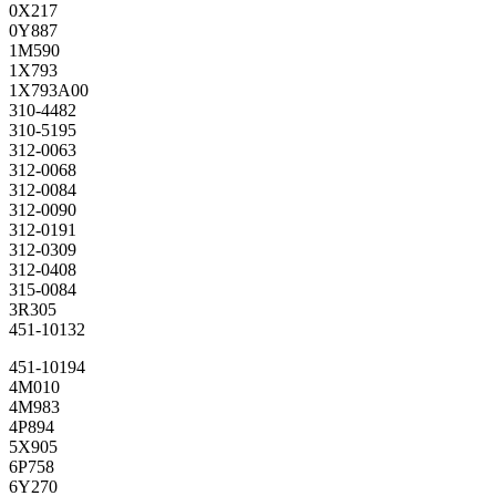
0X217
0Y887
1M590
1X793
1X793A00
310-4482
310-5195
312-0063
312-0068
312-0084
312-0090
312-0191
312-0309
312-0408
315-0084
3R305
451-10132
451-10194
4M010
4M983
4P894
5X905
6P758
6Y270