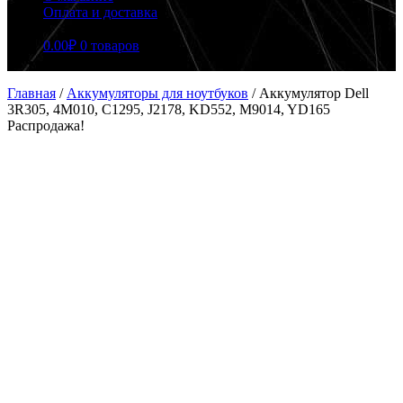
Оплата и доставка
0.00
₽
0 товаров
Главная
/
Аккумуляторы для ноутбуков
/
Аккумулятор Dell
3R305, 4M010, C1295, J2178, KD552, M9014, YD165
Распродажа!