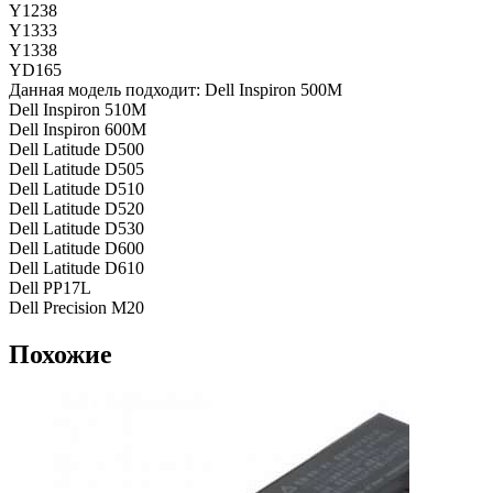
Y1238
Y1333
Y1338
YD165
Данная модель подходит: Dell Inspiron 500M
Dell Inspiron 510M
Dell Inspiron 600M
Dell Latitude D500
Dell Latitude D505
Dell Latitude D510
Dell Latitude D520
Dell Latitude D530
Dell Latitude D600
Dell Latitude D610
Dell PP17L
Dell Precision M20
Похожие