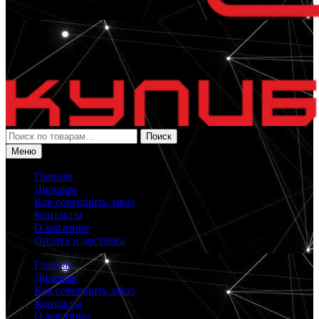
Искать:
Поиск
Меню
Главная
Дилерам
Как совершить заказ
Контакты
О магазине
Оплата и доставка
Главная
Дилерам
Как совершить заказ
Контакты
О магазине