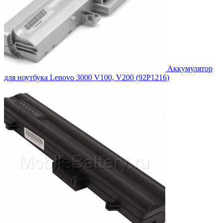
Аккумулятор
для ноутбука Lenovo 3000 V100, V200 (92P1216)