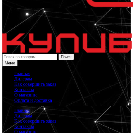
Искать:
Поиск
Меню
Главная
Дилерам
Как совершить заказ
Контакты
О магазине
Оплата и доставка
Главная
Дилерам
Как совершить заказ
Контакты
О магазине