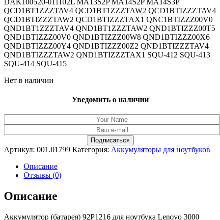
DAK100520-011102L MA13S2P MA14S2P MA14S3P
QCD1BT1ZZZTAV4 QCD1BT1ZZZTAW2 QCD1BTIZZZTAV4
QCD1BTIZZZTAW2 QCD1BTIZZZTAX1 QNC1BTIZZZ00V0
QND1BT1ZZZTAV4 QND1BT1ZZZTAW2 QND1BTIZZZ00T5
QND1BTIZZZ00V0 QND1BTIZZZ00W8 QND1BTIZZZ00X6
QND1BTIZZZ00Y4 QND1BTIZZZ00Z2 QND1BTIZZZTAV4
QND1BTIZZZTAW2 QND1BTIZZZTAX1 SQU-412 SQU-413
SQU-414 SQU-415
Нет в наличии
Уведомить о наличии
Артикул:
001.01799
Категория:
Аккумуляторы для ноутбуков
Описание
Отзывы (0)
Описание
Аккумулятор (батарея) 92P1216 для ноутбука Lenovo 3000