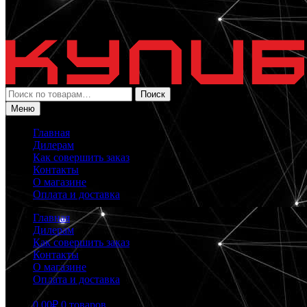
Искать:
Поиск
Меню
Главная
Дилерам
Как совершить заказ
Контакты
О магазине
Оплата и доставка
Главная
Дилерам
Как совершить заказ
Контакты
О магазине
Оплата и доставка
0.00
₽
0 товаров