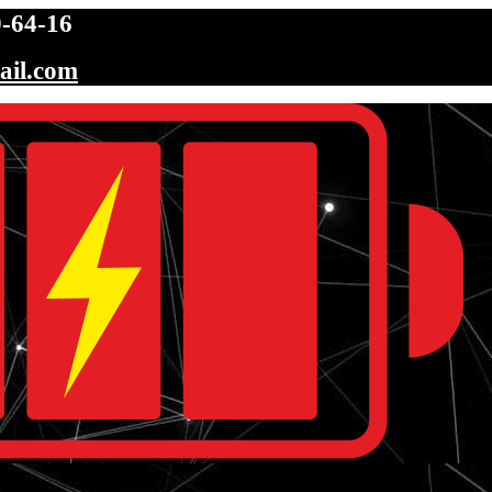
-64-16
ail.com