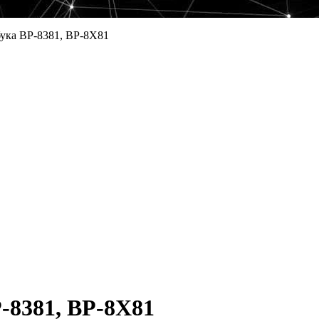
бука BP-8381, BP-8X81
-8381, BP-8X81