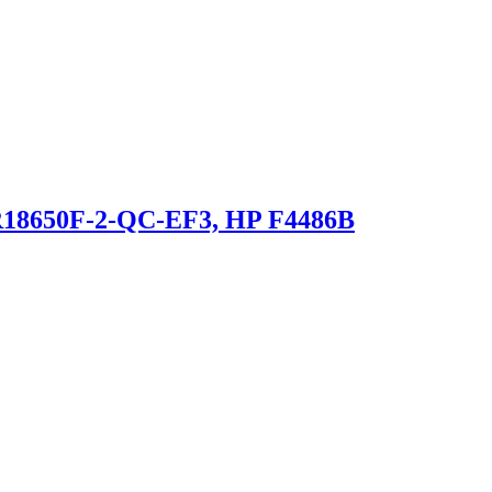
R18650F-2-QC-EF3, HP F4486B