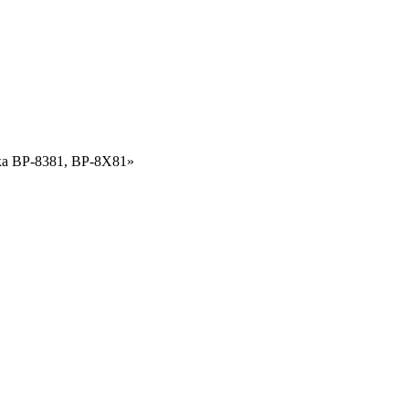
ка BP-8381, BP-8X81»