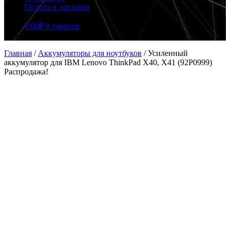
Оплата и доставка
0.00
₽
0 товаров
Главная
/
Аккумуляторы для ноутбуков
/
Усиленный
аккумулятор для IBM Lenovo ThinkPad X40, X41 (92P0999)
Распродажа!