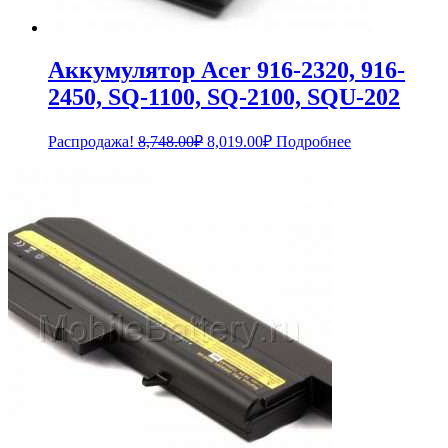
Аккумулятор Acer 916-2320, 916-
2450, SQ-1100, SQ-2100, SQU-202
Первоначальная
Текущая
Распродажа!
8,748.00
₽
8,019.00
₽
Подробнее
цена
цена:
составляла
8,019.00₽.
8,748.00₽.