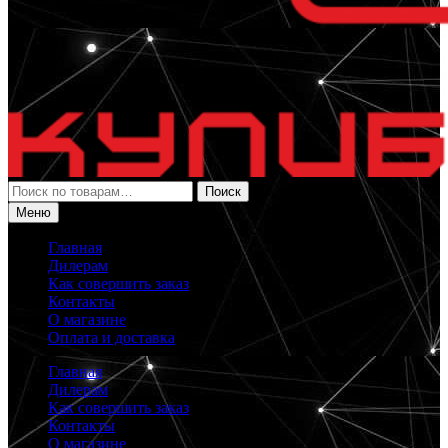
Искать:
Поиск
Меню
Главная
Дилерам
Как совершить заказ
Контакты
О магазине
Оплата и доставка
Главная
Дилерам
Как совершить заказ
Контакты
О магазине