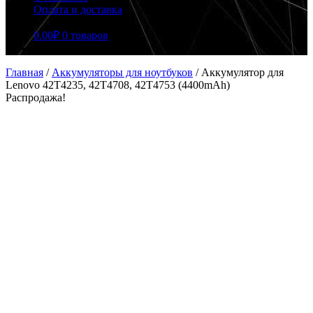
Оплата и доставка
0.00
₽
0 товаров
Главная
/
Аккумуляторы для ноутбуков
/
Аккумулятор для
Lenovo 42T4235, 42T4708, 42T4753 (4400mAh)
Распродажа!