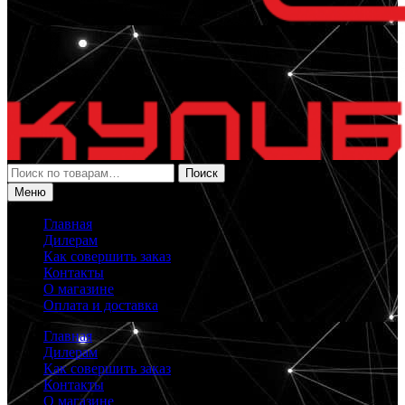
Искать:
Поиск
Меню
Главная
Дилерам
Как совершить заказ
Контакты
О магазине
Оплата и доставка
Главная
Дилерам
Как совершить заказ
Контакты
О магазине