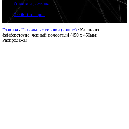
Оплата и доставка
0.00
₽
0 товаров
Главная
/
Напольные горшки (кашпо)
/
Кашпо из
файберстоуна, черный полосатый (450 x 450мм)
Распродажа!