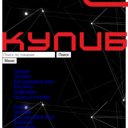
Искать:
Поиск
Меню
Главная
Дилерам
Как совершить заказ
Контакты
О магазине
Оплата и доставка
Главная
Дилерам
Как совершить заказ
Контакты
О магазине