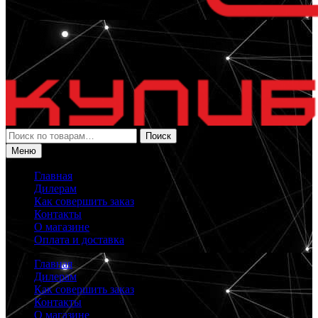
Искать:
Поиск
Меню
Главная
Дилерам
Как совершить заказ
Контакты
О магазине
Оплата и доставка
Главная
Дилерам
Как совершить заказ
Контакты
О магазине