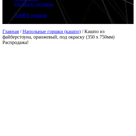
Оплата и доставка
0.00
₽
0 товаров
Главная
/
Напольные горшки (кашпо)
/
Кашпо из
файберстоуна, оранжевый, под окраску (350 x 750мм)
Распродажа!