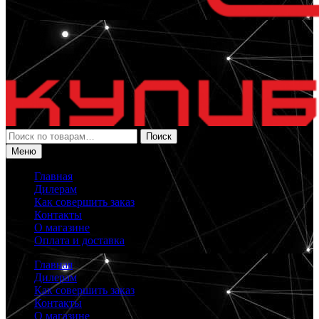
Искать:
Поиск
Меню
Главная
Дилерам
Как совершить заказ
Контакты
О магазине
Оплата и доставка
Главная
Дилерам
Как совершить заказ
Контакты
О магазине