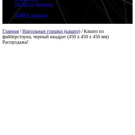
Оплата и доставка
0.00
₽
0 товаров
Главная
/
Напольные горшки (кашпо)
/
Кашпо из
файберстоуна, черный квадрат (450 x 450 x 450 мм)
Распродажа!