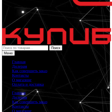
Искать:
Поиск
Меню
Главная
Дилерам
Как совершить заказ
Контакты
О магазине
Оплата и доставка
Главная
Дилерам
Как совершить заказ
Контакты
О магазине