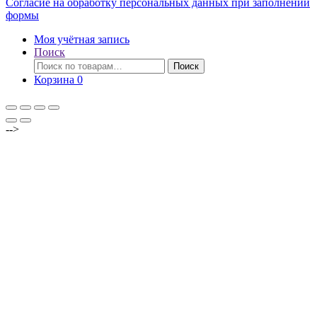
Согласие на обработку персональных данных при заполнении
формы
Моя учётная запись
Поиск
Искать:
Поиск
Корзина
0
-->