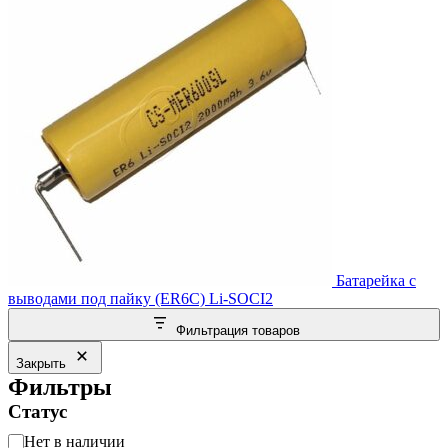
Батарейка с
выводами под пайку (ER6C) Li-SOCI2
Фильтрация товаров
Закрыть
Фильтры
Статус
Статус
Нет в наличии