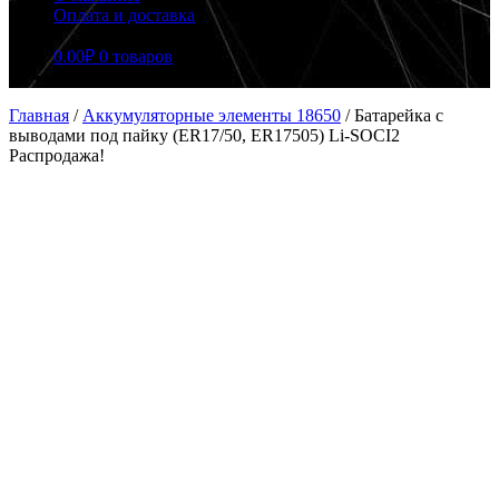
Оплата и доставка
0.00
₽
0 товаров
Главная
/
Аккумуляторные элементы 18650
/
Батарейка с
выводами под пайку (ER17/50, ER17505) Li-SOCI2
Распродажа!