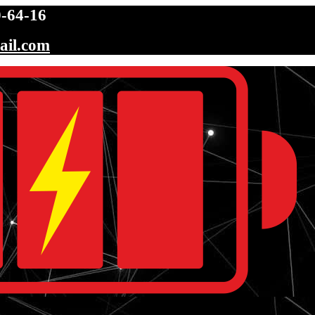
-64-16
ail.com