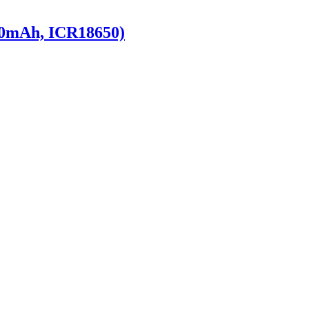
00mAh, ICR18650)