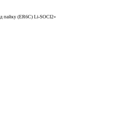
од пайку (ER6C) Li-SOCI2»