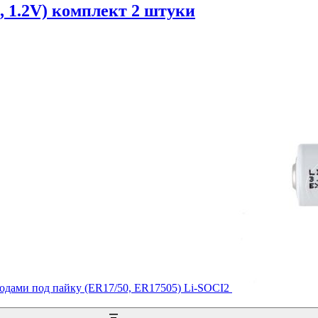
 1.2V) комплект 2 штуки
водами под пайку (ER17/50, ER17505) Li-SOCI2