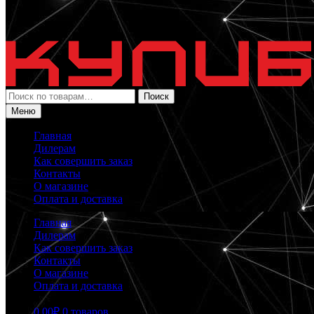
Искать:
Поиск
Меню
Главная
Дилерам
Как совершить заказ
Контакты
О магазине
Оплата и доставка
Главная
Дилерам
Как совершить заказ
Контакты
О магазине
Оплата и доставка
0.00
₽
0 товаров