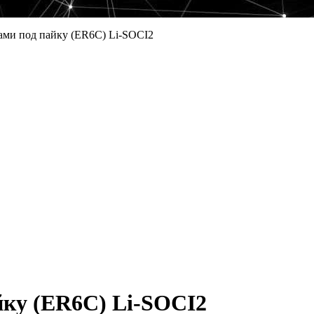
ами под пайку (ER6C) Li-SOCI2
йку (ER6C) Li-SOCI2