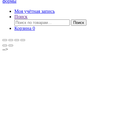
формы
Моя учётная запись
Поиск
Искать:
Поиск
Корзина
0
-->