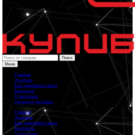
Искать:
Поиск
Меню
Главная
Дилерам
Как совершить заказ
Контакты
О магазине
Оплата и доставка
Главная
Дилерам
Как совершить заказ
Контакты
О магазине