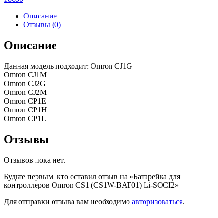
Описание
Отзывы (0)
Описание
Данная модель подходит: Omron CJ1G
Omron CJ1M
Omron CJ2G
Omron CJ2M
Omron CP1E
Omron CP1H
Omron CP1L
Отзывы
Отзывов пока нет.
Будьте первым, кто оставил отзыв на «Батарейка для
контроллеров Omron CS1 (CS1W-BAT01) Li-SOCI2»
Для отправки отзыва вам необходимо
авторизоваться
.