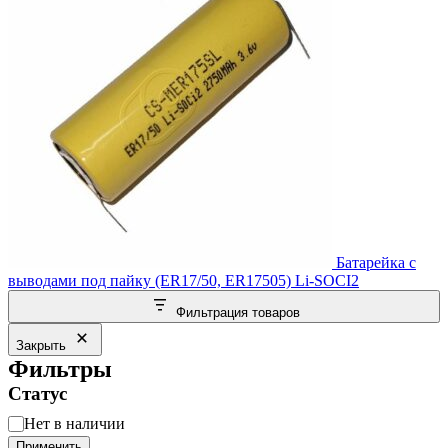
Батарейка с
выводами под пайку (ER17/50, ER17505) Li-SOCI2
Фильтрация товаров
Закрыть
Фильтры
Статус
Статус
Нет в наличии
Применить