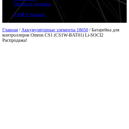
Оплата и доставка
0.00
₽
0 товаров
Главная
/
Аккумуляторные элементы 18650
/
Батарейка для
контроллеров Omron CS1 (CS1W-BAT01) Li-SOCI2
Распродажа!