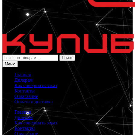
Искать:
Поиск
Меню
Главная
Дилерам
Как совершить заказ
Контакты
О магазине
Оплата и доставка
Главная
Дилерам
Как совершить заказ
Контакты
О магазине