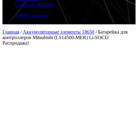
Оплата и доставка
0.00
₽
0 товаров
Главная
/
Аккумуляторные элементы 18650
/
Батарейка для
контроллеров Mitsubishi (LS14500-MER) Li-SOCI2
Распродажа!