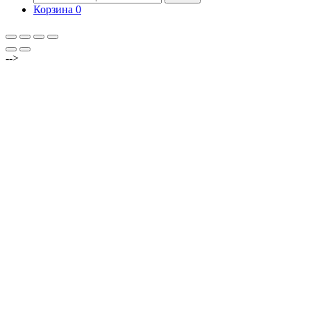
Корзина
0
-->