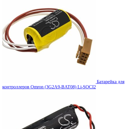
Батарейка для
контроллеров Omron (3G2A9-BAT08) Li-SOCI2