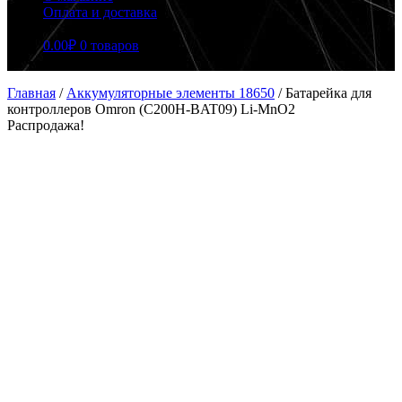
Оплата и доставка
0.00
₽
0 товаров
Главная
/
Аккумуляторные элементы 18650
/
Батарейка для
контроллеров Omron (C200H-BAT09) Li-MnO2
Распродажа!