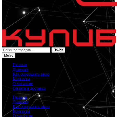
Искать:
Поиск
Меню
Главная
Дилерам
Как совершить заказ
Контакты
О магазине
Оплата и доставка
Главная
Дилерам
Как совершить заказ
Контакты
О магазине