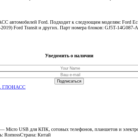
автомобилей Ford. Подходит к следующим моделям: Ford Ecospor
14-2019) Ford Transit и других. Парт номера блоков: GJ5T-14G08
Уведомить о наличии
РА ГЛОНАСС
— Micro USB для КПК, сотовых телефонов, планшетов и электро
ь: RomossСтрана: Китай