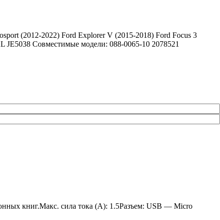
t (2012-2022) Ford Explorer V (2015-2018) Ford Focus 3
7-AL JE5038 Совместимые модели: 088-0065-10 2078521
нных книг.Макс. сила тока (A): 1.5Разъем: USB — Micro