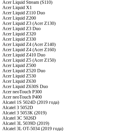
Acer Liquid Stream (S110)
Acer Liquid X1
Acer Liquid Z110 Duo
Acer Liquid Z200
Acer Liquid Z3 (Acer Z130)
Acer Liquid Z3 Duo
Acer Liquid Z320
Acer Liquid Z330
Acer Liquid Z4 (Acer Z140)
Acer Liquid Z4 (Acer Z160)
Acer Liquid Z410 Duo
Acer Liquid Z5 (Acer Z150)
Acer Liquid Z500
Acer Liquid Z520 Duo
Acer Liquid Z530
Acer Liquid Z630
Acer Liquid Z630S Duo
Acer neoTouch P300
Acer neoTouch P400
Alcatel 1S 5024D (2019 года)
Alcatel 3 5052D
Alcatel 3 5053K (2019)
Alcatel 3C 5026D
Alcatel 3L 5039D (2019)
Alcatel 3L OT-5034 (2019 года)