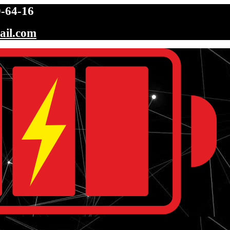
-64-16
ail.com