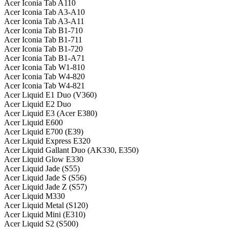
Acer Iconia Tab A110
Acer Iconia Tab A3-A10
Acer Iconia Tab A3-A11
Acer Iconia Tab B1-710
Acer Iconia Tab B1-711
Acer Iconia Tab B1-720
Acer Iconia Tab B1-A71
Acer Iconia Tab W1-810
Acer Iconia Tab W4-820
Acer Iconia Tab W4-821
Acer Liquid E1 Duo (V360)
Acer Liquid E2 Duo
Acer Liquid E3 (Acer E380)
Acer Liquid E600
Acer Liquid E700 (E39)
Acer Liquid Express E320
Acer Liquid Gallant Duo (AK330, E350)
Acer Liquid Glow E330
Acer Liquid Jade (S55)
Acer Liquid Jade S (S56)
Acer Liquid Jade Z (S57)
Acer Liquid M330
Acer Liquid Metal (S120)
Acer Liquid Mini (E310)
Acer Liquid S2 (S500)