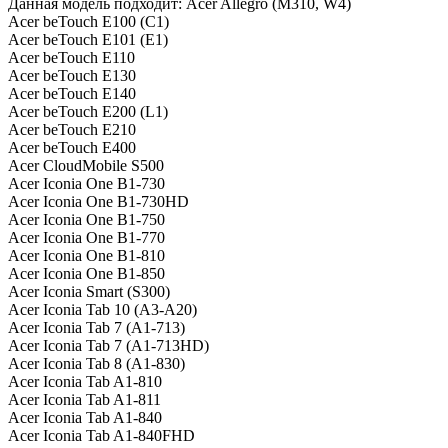
Данная модель подходит: Acer Allegro (M310, W4)
Acer beTouch E100 (C1)
Acer beTouch E101 (E1)
Acer beTouch E110
Acer beTouch E130
Acer beTouch E140
Acer beTouch E200 (L1)
Acer beTouch E210
Acer beTouch E400
Acer CloudMobile S500
Acer Iconia One B1-730
Acer Iconia One B1-730HD
Acer Iconia One B1-750
Acer Iconia One B1-770
Acer Iconia One B1-810
Acer Iconia One B1-850
Acer Iconia Smart (S300)
Acer Iconia Tab 10 (A3-A20)
Acer Iconia Tab 7 (A1-713)
Acer Iconia Tab 7 (A1-713HD)
Acer Iconia Tab 8 (A1-830)
Acer Iconia Tab A1-810
Acer Iconia Tab A1-811
Acer Iconia Tab A1-840
Acer Iconia Tab A1-840FHD