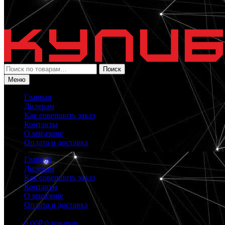
Искать:
Поиск
Меню
Главная
Дилерам
Как совершить заказ
Контакты
О магазине
Оплата и доставка
Главная
Дилерам
Как совершить заказ
Контакты
О магазине
Оплата и доставка
0.00
₽
0 товаров