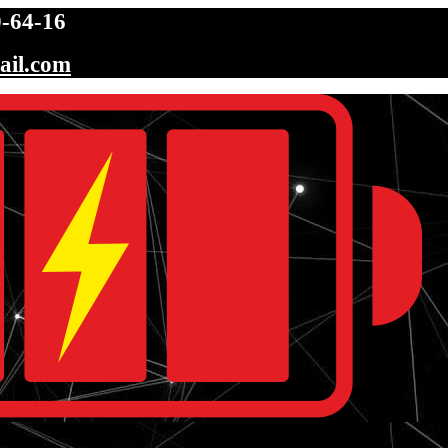
-64-16
ail.com