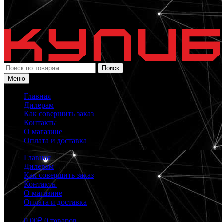
Искать:
Поиск
Меню
Главная
Дилерам
Как совершить заказ
Контакты
О магазине
Оплата и доставка
Главная
Дилерам
Как совершить заказ
Контакты
О магазине
Оплата и доставка
0.00
₽
0 товаров