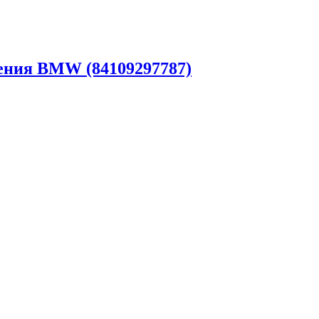
ения BMW (84109297787)