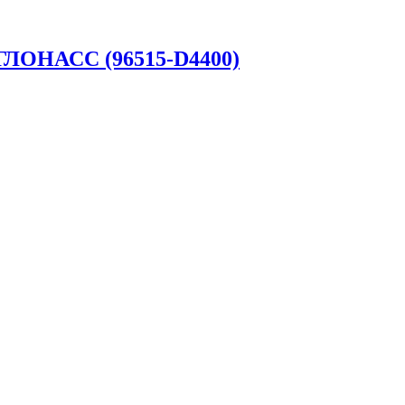
 ГЛОНАСС (96515-D4400)