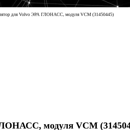
ятор для Volvo ЭРА ГЛОНАСС, модуля VCM (31450445)
ГЛОНАСС, модуля VCM (314504