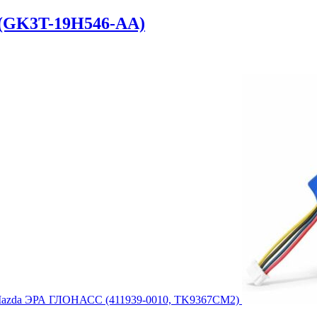
(GK3T-19H546-AA)
 Mazda ЭРА ГЛОНАСС (411939-0010, TK9367CM2)