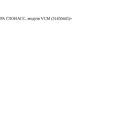
o ЭРА ГЛОНАСС, модуля VCM (31450445)»