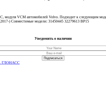
 модуля VCM автомобилей Volvo. Подходит к следующим моделям
 (2017-) Совместимые модели: 31450445 32279613 BP15
Уведомить о наличии
РА ГЛОНАСС