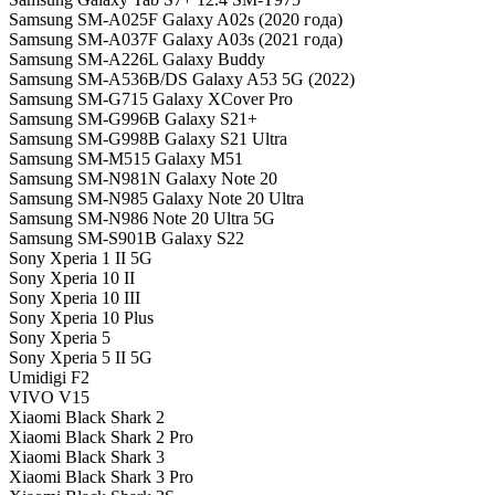
Samsung SM-A025F Galaxy A02s (2020 года)
Samsung SM-A037F Galaxy A03s (2021 года)
Samsung SM-A226L Galaxy Buddy
Samsung SM-A536B/DS Galaxy A53 5G (2022)
Samsung SM-G715 Galaxy XCover Pro
Samsung SM-G996B Galaxy S21+
Samsung SM-G998B Galaxy S21 Ultra
Samsung SM-M515 Galaxy M51
Samsung SM-N981N Galaxy Note 20
Samsung SM-N985 Galaxy Note 20 Ultra
Samsung SM-N986 Note 20 Ultra 5G
Samsung SM-S901B Galaxy S22
Sony Xperia 1 II 5G
Sony Xperia 10 II
Sony Xperia 10 III
Sony Xperia 10 Plus
Sony Xperia 5
Sony Xperia 5 II 5G
Umidigi F2
VIVO V15
Xiaomi Black Shark 2
Xiaomi Black Shark 2 Pro
Xiaomi Black Shark 3
Xiaomi Black Shark 3 Pro