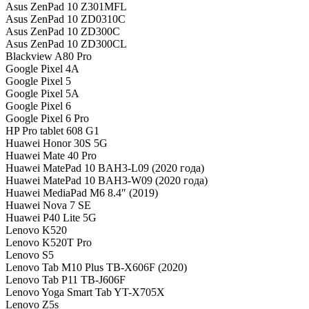
Asus ZenPad 10 Z301MFL
Asus ZenPad 10 ZD0310C
Asus ZenPad 10 ZD300C
Asus ZenPad 10 ZD300CL
Blackview A80 Pro
Google Pixel 4A
Google Pixel 5
Google Pixel 5A
Google Pixel 6
Google Pixel 6 Pro
HP Pro tablet 608 G1
Huawei Honor 30S 5G
Huawei Mate 40 Pro
Huawei MatePad 10 BAH3-L09 (2020 года)
Huawei MatePad 10 BAH3-W09 (2020 года)
Huawei MediaPad M6 8.4″ (2019)
Huawei Nova 7 SE
Huawei P40 Lite 5G
Lenovo K520
Lenovo K520T Pro
Lenovo S5
Lenovo Tab M10 Plus TB-X606F (2020)
Lenovo Tab P11 TB-J606F
Lenovo Yoga Smart Tab YT-X705X
Lenovo Z5s