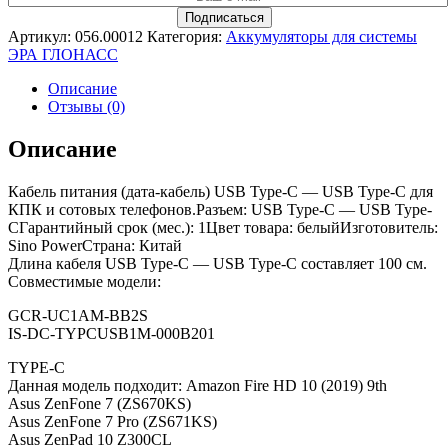
Артикул:
056.00012
Категория:
Аккумуляторы для системы
ЭРА ГЛОНАСС
Описание
Отзывы (0)
Описание
Кабель питания (дата-кабель) USB Type-C — USB Type-C для
КПК и сотовых телефонов.Разъем: USB Type-C — USB Type-
CГарантийный срок (мес.): 1Цвет товара: белыйИзготовитель:
Sino PowerСтрана: Китай
Длина кабеля USB Type-C — USB Type-C составляет 100 см.
Совместимые модели:
GCR-UC1AM-BB2S
IS-DC-TYPCUSB1M-000B201
TYPE-C
Данная модель подходит: Amazon Fire HD 10 (2019) 9th
Asus ZenFone 7 (ZS670KS)
Asus ZenFone 7 Pro (ZS671KS)
Asus ZenPad 10 Z300CL