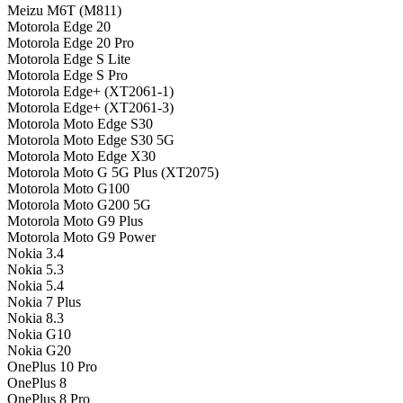
Meizu M6T (M811)
Motorola Edge 20
Motorola Edge 20 Pro
Motorola Edge S Lite
Motorola Edge S Pro
Motorola Edge+ (XT2061-1)
Motorola Edge+ (XT2061-3)
Motorola Moto Edge S30
Motorola Moto Edge S30 5G
Motorola Moto Edge X30
Motorola Moto G 5G Plus (XT2075)
Motorola Moto G100
Motorola Moto G200 5G
Motorola Moto G9 Plus
Motorola Moto G9 Power
Nokia 3.4
Nokia 5.3
Nokia 5.4
Nokia 7 Plus
Nokia 8.3
Nokia G10
Nokia G20
OnePlus 10 Pro
OnePlus 8
OnePlus 8 Pro