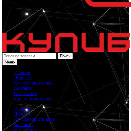
Искать:
Поиск
Меню
Главная
Дилерам
Как совершить заказ
Контакты
О магазине
Оплата и доставка
Главная
Дилерам
Как совершить заказ
Контакты
О магазине