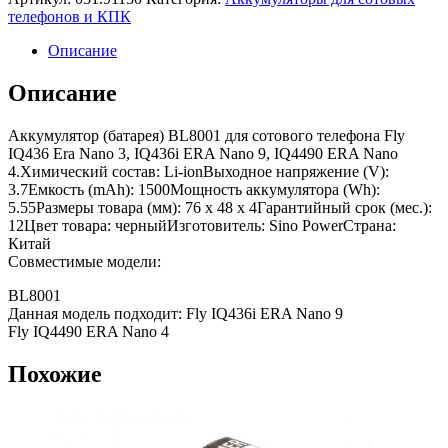
телефонов и КПК
Описание
Описание
Аккумулятор (батарея) BL8001 для сотового телефона Fly
IQ436 Era Nano 3, IQ436i ERA Nano 9, IQ4490 ERA Nano
4.Химический состав: Li-ionВыходное напряжение (V):
3.7Емкость (mAh): 1500Мощность аккумулятора (Wh):
5.55Размеры товара (мм): 76 x 48 x 4Гарантийный срок (мес.):
12Цвет товара: черныйИзготовитель: Sino PowerСтрана:
Китай
Совместимые модели:
BL8001
Данная модель подходит: Fly IQ436i ERA Nano 9
Fly IQ4490 ERA Nano 4
Похожие