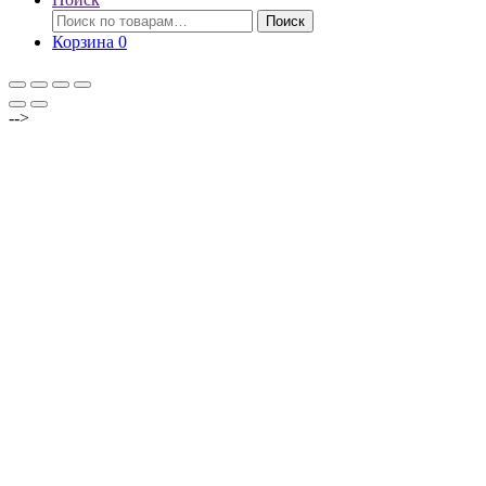
Искать:
Поиск
Корзина
0
-->