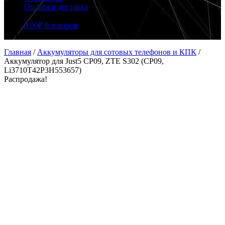
Оплата и доставка
0.00
₽
0 товаров
Главная
/
Аккумуляторы для сотовых телефонов и КПК
/
Аккумулятор для Just5 CP09, ZTE S302 (CP09,
Li3710T42P3H553657)
Распродажа!