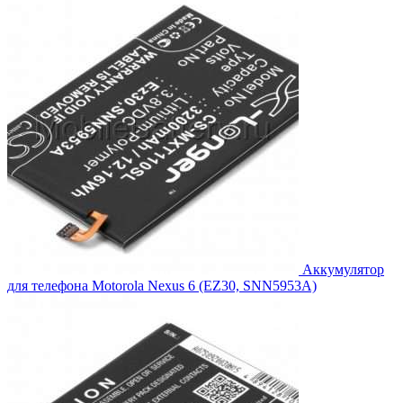
1,639.00₽.
Аккумулятор
для телефона Motorola Nexus 6 (EZ30, SNN5953A)