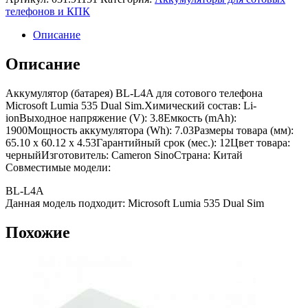
телефонов и КПК
Описание
Описание
Аккумулятор (батарея) BL-L4A для сотового телефона
Microsoft Lumia 535 Dual Sim.Химический состав: Li-
ionВыходное напряжение (V): 3.8Емкость (mAh):
1900Мощность аккумулятора (Wh): 7.03Размеры товара (мм):
65.10 x 60.12 x 4.53Гарантийный срок (мес.): 12Цвет товара:
черныйИзготовитель: Cameron SinoСтрана: Китай
Совместимые модели:
BL-L4A
Данная модель подходит: Microsoft Lumia 535 Dual Sim
Похожие