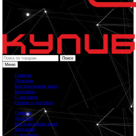
Искать:
Поиск
Меню
Главная
Дилерам
Как совершить заказ
Контакты
О магазине
Оплата и доставка
Главная
Дилерам
Как совершить заказ
Контакты
О магазине