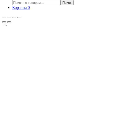
Искать:
Поиск
Корзина
0
-->