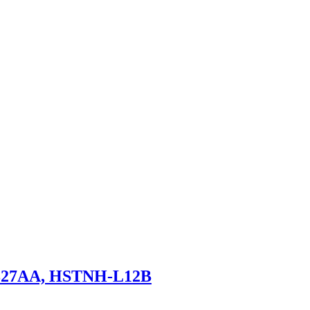
827AA, HSTNH-L12B