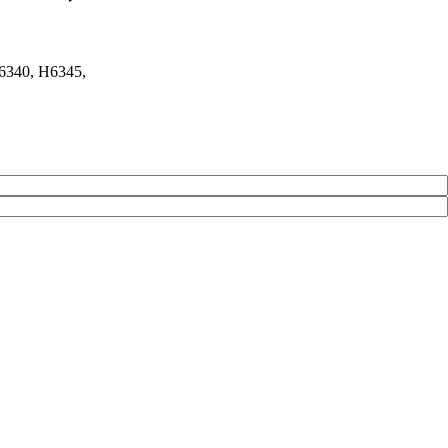
6340, H6345,