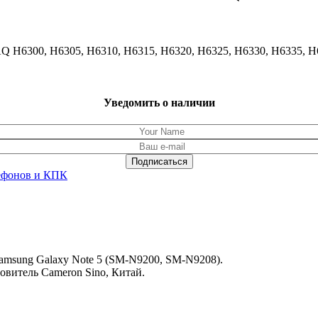
 H6300, H6305, H6310, H6315, H6320, H6325, H6330, H6335, H
Уведомить о наличии
ефонов и КПК
amsung Galaxy Note 5 (SM-N9200, SM-N9208).
товитель Cameron Sino, Китай.