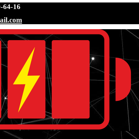
-64-16
ail.com