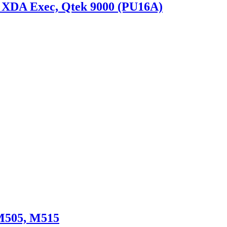
 XDA Exec, Qtek 9000 (PU16A)
M505, M515