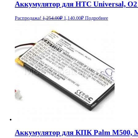
Аккумулятор для HTC Universal, O2
Первоначальная
Текущая
Распродажа!
1,254.00
₽
1,140.00
₽
Подробнее
цена
цена:
составляла
1,140.00₽.
1,254.00₽.
Аккумулятор для КПК Palm M500, 