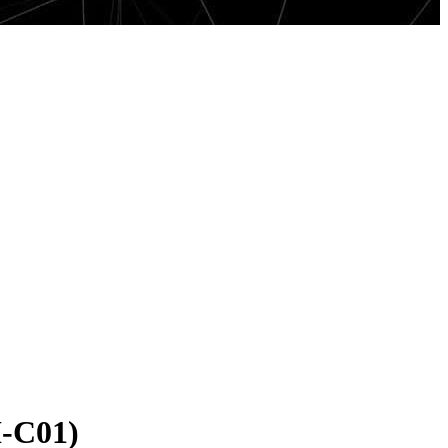
-C01)