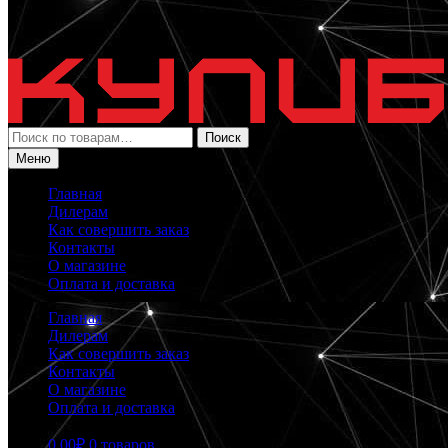
Искать:
Поиск
Меню
Главная
Дилерам
Как совершить заказ
Контакты
О магазине
Оплата и доставка
Главная
Дилерам
Как совершить заказ
Контакты
О магазине
Оплата и доставка
0.00
₽
0 товаров