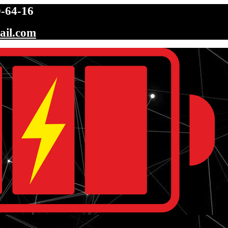
-64-16
ail.com