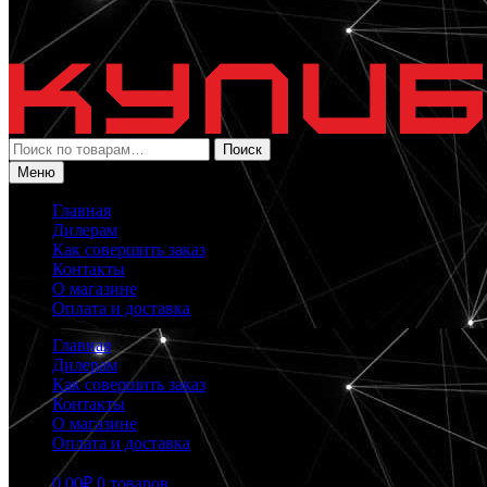
Искать:
Поиск
Меню
Главная
Дилерам
Как совершить заказ
Контакты
О магазине
Оплата и доставка
Главная
Дилерам
Как совершить заказ
Контакты
О магазине
Оплата и доставка
0.00
₽
0 товаров