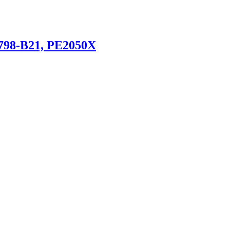
98-B21, PE2050X