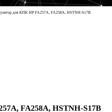
улятор для КПК HP FA257A, FA258A, HSTNH-S17B
257A, FA258A, HSTNH-S17B