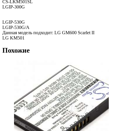
CS-LKM501SL
LGIP-300G
LGIP-530G
LGIP-530G/A
Данная модель подходит: LG GM600 Scarlet II
LG KM501
Похожие