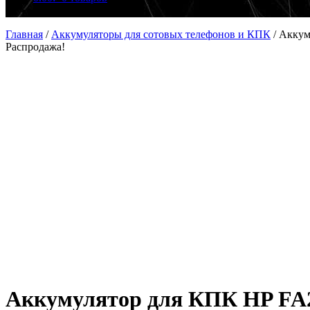
Главная
/
Аккумуляторы для сотовых телефонов и КПК
/
Аккум
Распродажа!
Аккумулятор для КПК HP FA