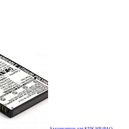
Аккумулятор для КПК HP iPAQ