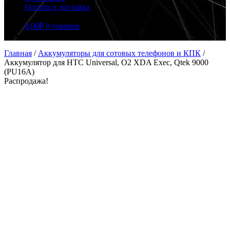
Оплата и доставка
0.00
₽
0 товаров
Главная
/
Аккумуляторы для сотовых телефонов и КПК
/
Аккумулятор для HTC Universal, O2 XDA Exec, Qtek 9000
(PU16A)
Распродажа!