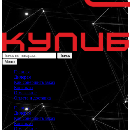
Искать:
Поиск
Меню
Главная
Дилерам
Как совершить заказ
Контакты
О магазине
Оплата и доставка
Главная
Дилерам
Как совершить заказ
Контакты
О магазине