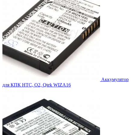
Аккумулятор
для КПК HTC, O2, Qtek WIZA16