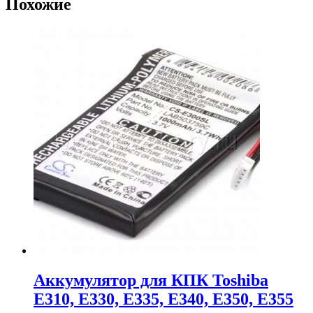
Похожие
Аккумулятор для КПК Toshiba
E310, E330, E335, E340, E350, E355