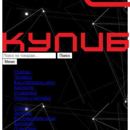
Искать:
Поиск
Меню
Главная
Дилерам
Как совершить заказ
Контакты
О магазине
Оплата и доставка
Главная
Дилерам
Как совершить заказ
Контакты
О магазине