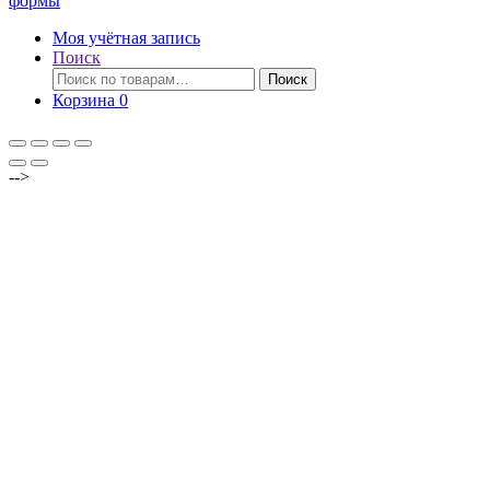
формы
Моя учётная запись
Поиск
Искать:
Поиск
Корзина
0
-->