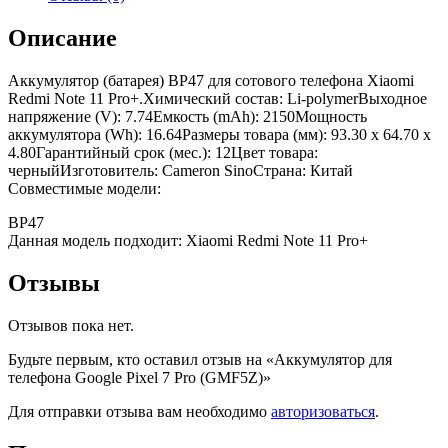
Описание
Аккумулятор (батарея) BP47 для сотового телефона Xiaomi
Redmi Note 11 Pro+.Химический состав: Li-polymerВыходное
напряжение (V): 7.74Емкость (mAh): 2150Мощность
аккумулятора (Wh): 16.64Размеры товара (мм): 93.30 x 64.70 x
4.80Гарантийный срок (мес.): 12Цвет товара:
черныйИзготовитель: Cameron SinoСтрана: Китай
Совместимые модели:
BP47
Данная модель подходит: Xiaomi Redmi Note 11 Pro+
Отзывы
Отзывов пока нет.
Будьте первым, кто оставил отзыв на «Аккумулятор для
телефона Google Pixel 7 Pro (GMF5Z)»
Для отправки отзыва вам необходимо
авторизоваться
.