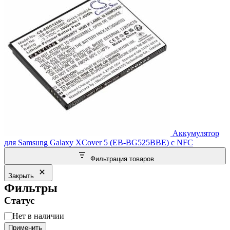
Аккумулятор
для Samsung Galaxy XCover 5 (EB-BG525BBE) с NFC
Фильтрация товаров
Закрыть
Фильтры
Статус
Статус
Нет в наличии
Применить