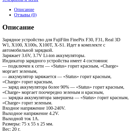
Описание
Отзывы (0)
Описание
Зарядное устройство для FujiFilm FinePix F30, F31, Real 3D
W1, X100, X100s, X100T, X-S1. Идет в комплекте с
автомобильной зарядкой.
Заряжает 3.6V, 3.7V Li-ion аккумуляторы.
Индикатор зарядного устройства имеет 4 состояния:
— подключен к сети — «Status» горит красным, «Charge»
моргает зеленым,
— аккумулятор заряжается — «Status» горит красным,
«Charge» горит красным,
— заряд аккумулятора более 90% — «Status» горит красным,
«Charge» моргает поочередно зеленым и красным,
— зарядка аккумулятора завершена — «Status» горит красным,
«Charge» горит зеленым.
Входное напряжение 100-240V.
Выходное напряжение 4.2V.
Выходной ток 1А.
Размеры: 75 x 55 x 25 мм.
Вес: 20 г.