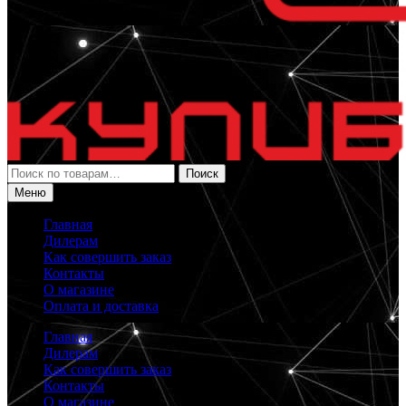
Искать:
Поиск
Меню
Главная
Дилерам
Как совершить заказ
Контакты
О магазине
Оплата и доставка
Главная
Дилерам
Как совершить заказ
Контакты
О магазине