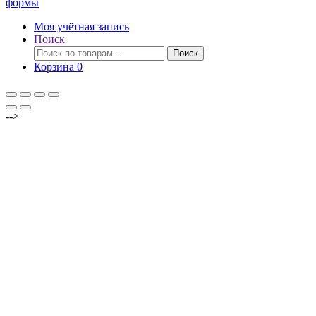
формы
Моя учётная запись
Поиск
Искать:
Поиск
Корзина
0
-->