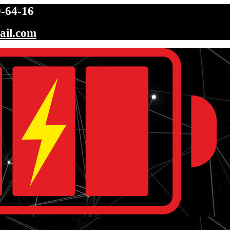
-64-16
ail.com