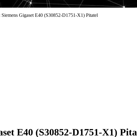
Siemens Gigaset E40 (S30852-D1751-X1) Pitatel
et E40 (S30852-D1751-X1) Pita