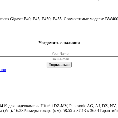
iemens Gigaset E40, E45, E450, E455. Совместимые модели: BW
Уведомить о наличии
нов
19 для видеокамеры Hitachi DZ-MV, Panasonic AG, AJ, DZ, NV,
(Wh): 16.28Размеры товара (мм): 58.55 x 37.13 x 36.01Гарантий