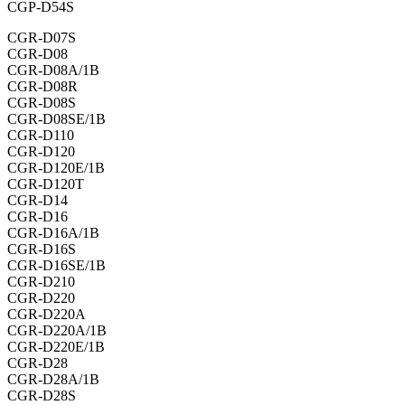
CGP-D54S
CGR-D07S
CGR-D08
CGR-D08A/1B
CGR-D08R
CGR-D08S
CGR-D08SE/1B
CGR-D110
CGR-D120
CGR-D120E/1B
CGR-D120T
CGR-D14
CGR-D16
CGR-D16A/1B
CGR-D16S
CGR-D16SE/1B
CGR-D210
CGR-D220
CGR-D220A
CGR-D220A/1B
CGR-D220E/1B
CGR-D28
CGR-D28A/1B
CGR-D28S