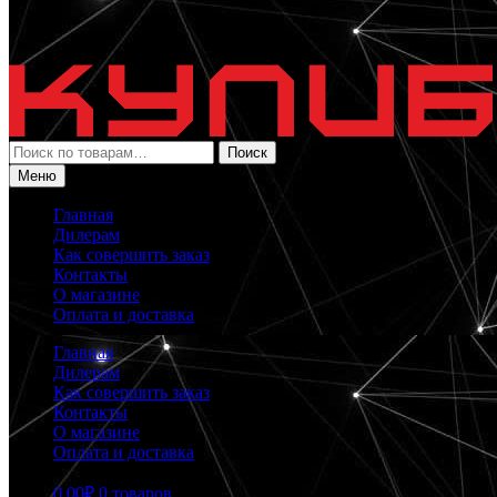
Искать:
Поиск
Меню
Главная
Дилерам
Как совершить заказ
Контакты
О магазине
Оплата и доставка
Главная
Дилерам
Как совершить заказ
Контакты
О магазине
Оплата и доставка
0.00
₽
0 товаров