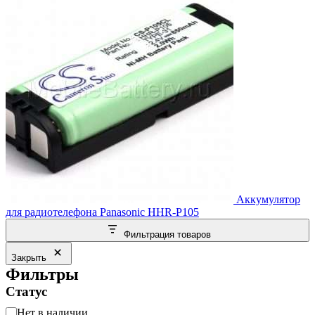
Аккумулятор
для радиотелефона Panasonic HHR-P105
Фильтрация товаров
Закрыть
Фильтры
Статус
Статус
Нет в наличии