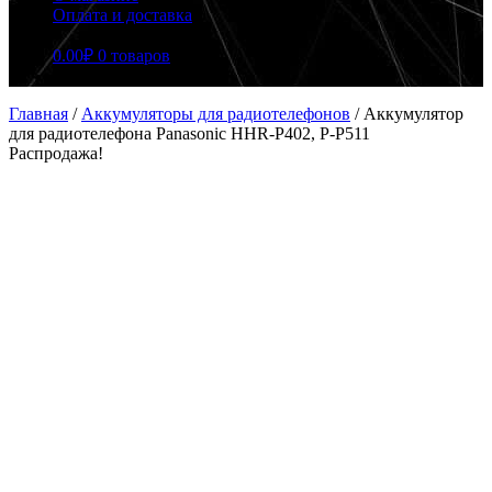
Оплата и доставка
0.00
₽
0 товаров
Главная
/
Аккумуляторы для радиотелефонов
/
Аккумулятор
для радиотелефона Panasonic HHR-P402, P-P511
Распродажа!