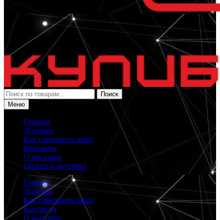
Искать:
Поиск
Меню
Главная
Дилерам
Как совершить заказ
Контакты
О магазине
Оплата и доставка
Главная
Дилерам
Как совершить заказ
Контакты
О магазине