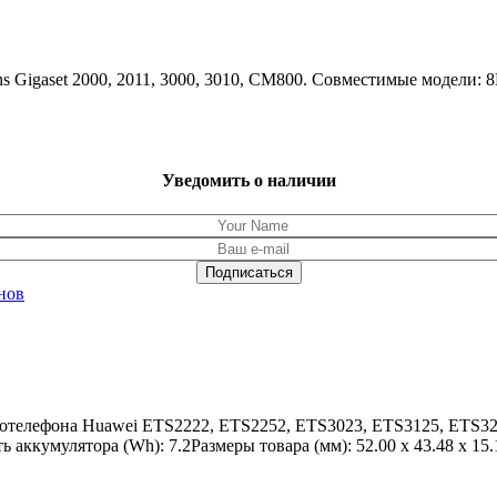
ens Gigaset 2000, 2011, 3000, 3010, CM800. Совместимые моде
Уведомить о наличии
нов
елефона Huawei ETS2222, ETS2252, ETS3023, ETS3125, ETS325
ккумулятора (Wh): 7.2Размеры товара (мм): 52.00 x 43.48 x 15.