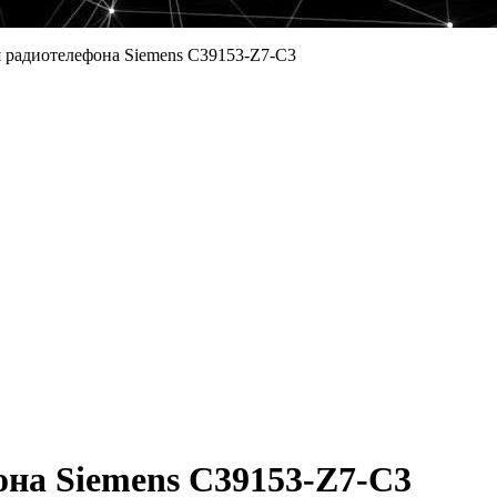
 радиотелефона Siemens C39153-Z7-C3
на Siemens C39153-Z7-C3