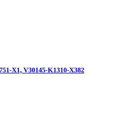
751-X1, V30145-K1310-X382