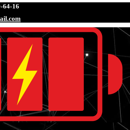
-64-16
ail.com