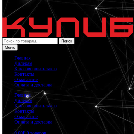
Искать:
Поиск
Меню
Главная
Дилерам
Как совершить заказ
Контакты
О магазине
Оплата и доставка
Главная
Дилерам
Как совершить заказ
Контакты
О магазине
Оплата и доставка
0.00
₽
0 товаров