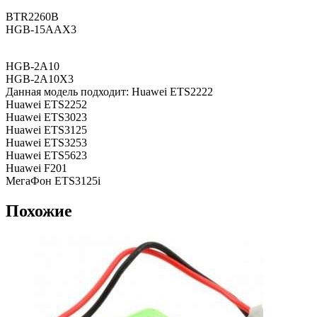
BTR2260B
HGB-15AAX3
HGB-2A10
HGB-2A10X3
Данная модель подходит: Huawei ETS2222
Huawei ETS2252
Huawei ETS3023
Huawei ETS3125
Huawei ETS3253
Huawei ETS5623
Huawei F201
МегаФон ETS3125i
Похожие