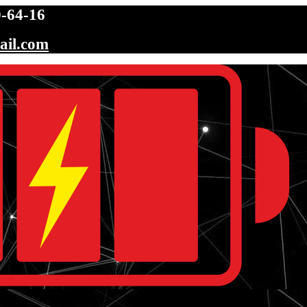
-64-16
ail.com