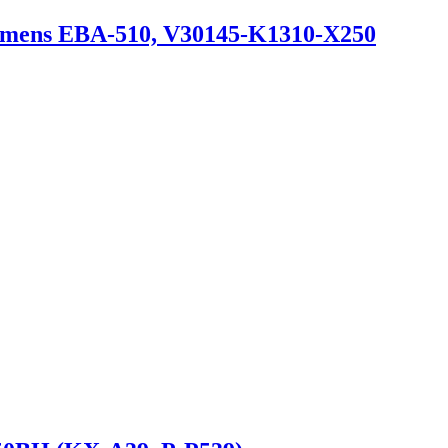
emens EBA-510, V30145-K1310-X250