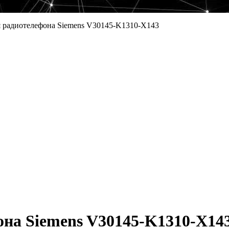
 радиотелефона Siemens V30145-K1310-X143
на Siemens V30145-K1310-X14