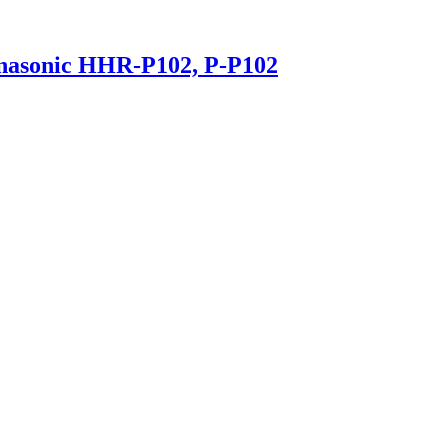
asonic HHR-P102, P-P102