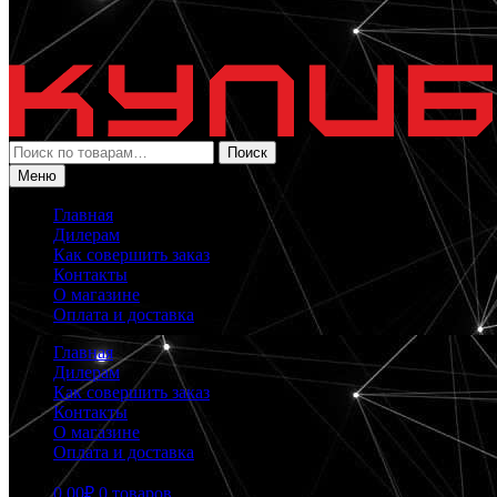
Искать:
Поиск
Меню
Главная
Дилерам
Как совершить заказ
Контакты
О магазине
Оплата и доставка
Главная
Дилерам
Как совершить заказ
Контакты
О магазине
Оплата и доставка
0.00
₽
0 товаров