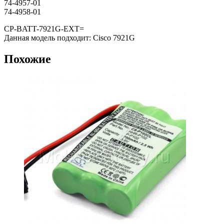
74-4957-01
74-4958-01
CP-BATT-7921G-EXT=
Данная модель подходит: Cisco 7921G
Похожие