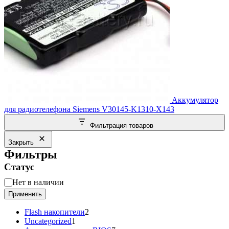
Аккумулятор
для радиотелефона Siemens V30145-K1310-X143
Фильтрация товаров
Закрыть
Фильтры
Статус
Статус
Нет в наличии
Применить
2
Flash накопители
2
1
товара
Uncategorized
1