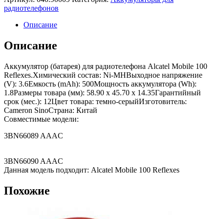
радиотелефонов
Описание
Описание
Аккумулятор (батарея) для радиотелефона Alcatel Mobile 100
Reflexes.Химический состав: Ni-MHВыходное напряжение
(V): 3.6Емкость (mAh): 500Мощность аккумулятора (Wh):
1.8Размеры товара (мм): 58.90 x 45.70 x 14.35Гарантийный
срок (мес.): 12Цвет товара: темно-серыйИзготовитель:
Cameron SinoСтрана: Китай
Совместимые модели:
3BN66089 AAAC
3BN66090 AAAC
Данная модель подходит: Alcatel Mobile 100 Reflexes
Похожие