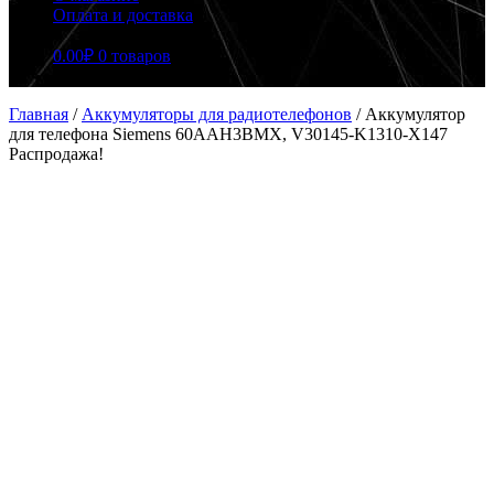
Оплата и доставка
0.00
₽
0 товаров
Главная
/
Аккумуляторы для радиотелефонов
/
Аккумулятор
для телефона Siemens 60AAH3BMX, V30145-K1310-X147
Распродажа!