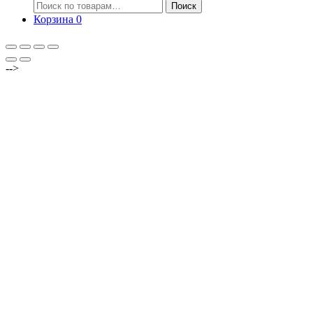
Искать:
Поиск
Корзина
0
-->