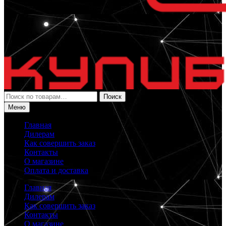
Искать:
Поиск
Меню
Главная
Дилерам
Как совершить заказ
Контакты
О магазине
Оплата и доставка
Главная
Дилерам
Как совершить заказ
Контакты
О магазине